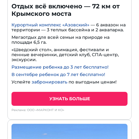
Отдых всё включено — 72 км от
Крымского моста
Курортный комплекс «Азовский»
— 6 аквазон на
территории — 3 теплых бассейна и 2 аквапарка.
Мегаотдых для всей семьи на природе на
площади 6,5 га.
«Шведский стол», анимация, фестивали и
пенные вечеринки, детский клуб, СПА-центр,
экскурсии.
Размещение ребенка до 3 лет бесплатно!
В сентябре ребенок до 7 лет бесплатно!
Успейте
забронировать
по выгодным ценам!
УЗНАТЬ БОЛЬШЕ
Реклама: ООО «МАРКОНТ И КО»