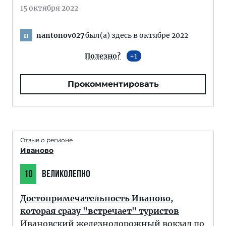
15 октября 2022
nantonov027
был(а) здесь в октябре 2022
n
Полезно?
1
Прокомментировать
Отзыв о регионе
Иваново
10
ВЕЛИКОЛЕПНО
Достопримечательность Иваново,
которая сразу "встречает" туристов
Ивановский железнодорожный вокзал по