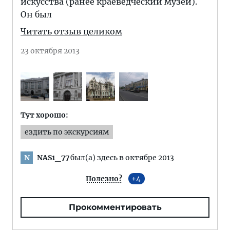
искусства (ранее краеведческий музей).
Он был
Читать отзыв целиком
23 октября 2013
Тут хорошо:
ездить по экскурсиям
NAS1_77
был(а) здесь в октябре 2013
N
Полезно?
4
Прокомментировать