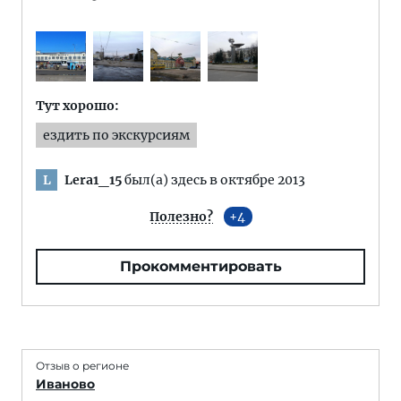
Тут хорошо:
ездить по экскурсиям
Lera1_15
был(а) здесь в октябре 2013
L
Полезно?
4
Прокомментировать
Отзыв о регионе
Иваново