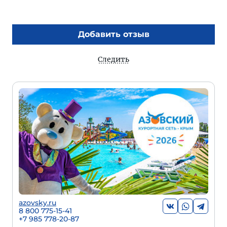
Добавить отзыв
Следить
azovsky.ru
8 800 775-15-41
+
7 985 778-20-87