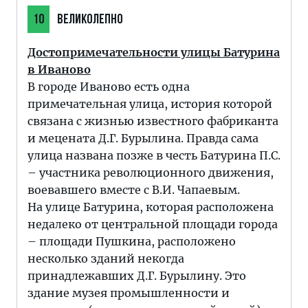
10
ВЕЛИКОЛЕПНО
Достопримечательности улицы Батурина
в Иваново
В городе Иваново есть одна
примечательная улица, история которой
связана с жизнью известного фабриканта
и мецената Д.Г. Бурылина. Правда сама
улица названа позже в честь Батурина П.С.
– участника революционного движения,
воевавшего вместе с В.И. Чапаевым.
На улице Батурина, которая расположена
недалеко от центральной площади города
– площади Пушкина, расположено
несколько зданий некогда
принадлежавших Д.Г. Бурылину. Это
здание музея промышленности и