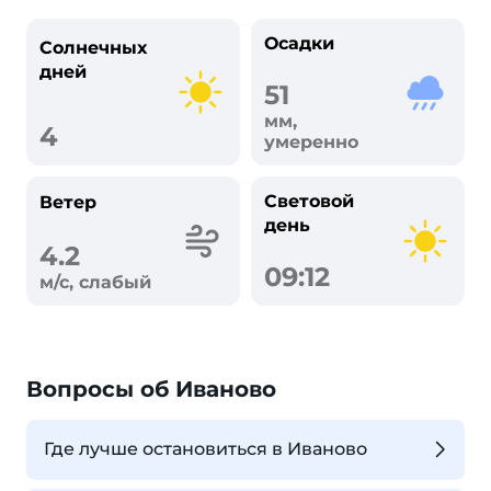
Осадки
Солнечных
дней
51
мм,
4
умеренно
Световой
Ветер
день
4.2
09:12
м/с, слабый
Вопросы об Иваново
Где лучше остановиться в Иваново