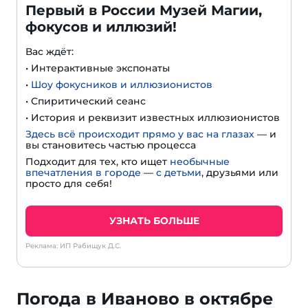
Первый в России Музей Магии,
фокусов и иллюзий!
Вас ждёт:
• Интерактивные экспонаты
•
Шоу фокусников и иллюзионистов
• Спиритический сеанс
• История и реквизит известных иллюзионистов
Здесь всё происходит прямо у вас на глазах
— и
вы становитесь частью процесса
Подходит для тех, кто ищет
необычные
впечатления в городе
—
с детьми
, друзьями или
просто для себя!
УЗНАТЬ БОЛЬШЕ
Реклама: ИП Рабищук Д.С.
Погода в Иваново в октябре