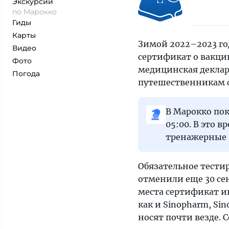
Экскурсии
по Марокко
Гиды
Карты
Зимой 2022–2023 год
Видео
сертификат о вакцин
Фото
медицинская деклар
Погода
путешественникам с
В Марокко пок
05:00. В это 
тренажерные 
Обязательное тести
отменили еще 30 сен
места сертификат и
как и Sinopharm, Sin
носят почти везде. 