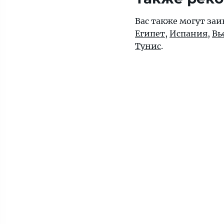
Вас также могут заи
Египет
,
Испания
,
Вь
Тунис
.