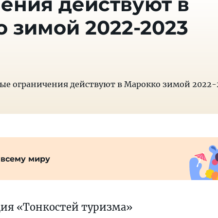
ения действуют в
 зимой 2022-2023
ые ограничения действуют в Марокко зимой 2022-
 всему миру
ция «Тонкостей туризма»