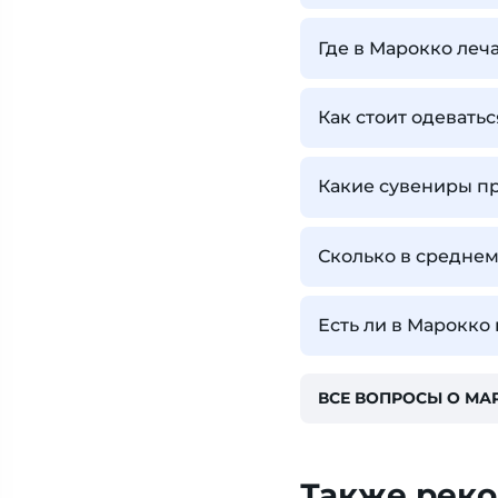
Где в Марокко леч
Как стоит одеватьс
Какие сувениры п
Сколько в среднем
Есть ли в Марокко
ВСЕ ВОПРОСЫ О МА
Также рек