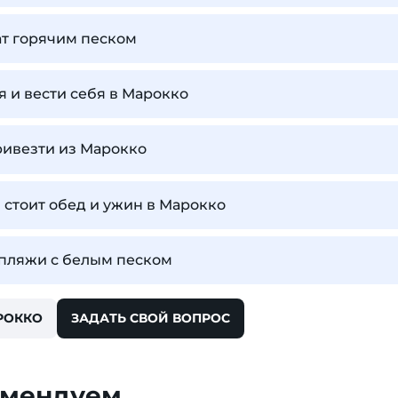
ат горячим песком
я и вести себя в Марокко
ривезти из Марокко
 стоит обед и ужин в Марокко
 пляжи с белым песком
РОККО
ЗАДАТЬ СВОЙ ВОПРОС
омендуем