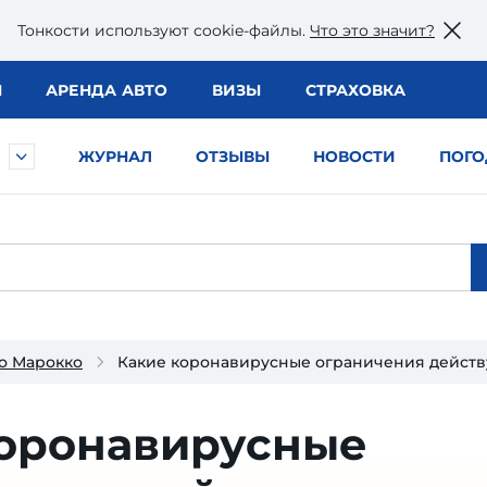
Тонкости используют сookie-файлы.
Что это значит?
Ы
АРЕНДА АВТО
ВИЗЫ
СТРАХОВКА
ЖУРНАЛ
ОТЗЫВЫ
НОВОСТИ
ПОГО
о Марокко
Какие коронавирусные ограничения действу
коронавирусные