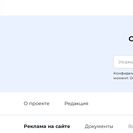
С
Конфиденц
момент. О
О проекте
Редакция
Реклама
на сайте
Документы
В