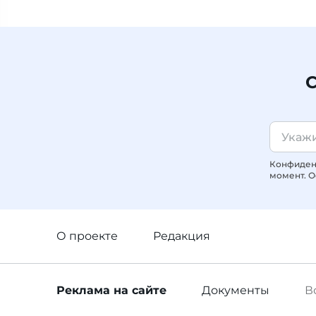
С
Конфиденц
момент. О
О проекте
Редакция
Реклама
на сайте
Документы
В