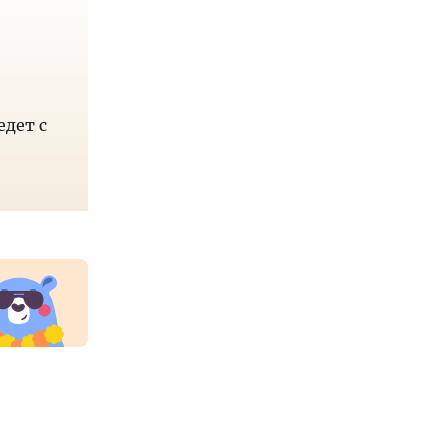
едет с