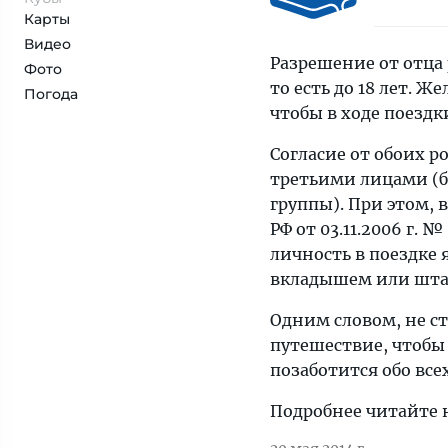
Карты
Видео
Разрешение от отца 
Фото
то есть до 18 лет. 
Погода
чтобы в ходе поездк
Согласие от обоих р
третьими лицами (б
группы). При этом, 
РФ от 03.11.2006 г.
личность в поездке 
вкладышем или шта
Одним словом, не ст
путешествие, чтобы 
позаботится обо вс
Подробнее читайте 