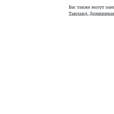
Вас также могут за
Таиланд
,
Доминика