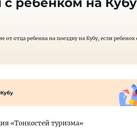
 с ребенком на Кубу
 от отца ребенка на поездку на Кубу, если ребенок 
 Кубу
ция «Тонкостей туризма»