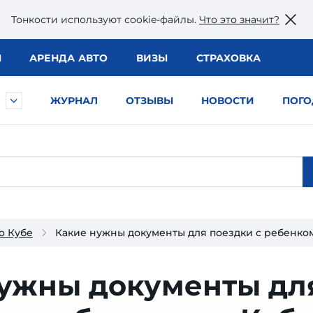
Тонкости используют сookie-файлы.
Что это значит?
Ы
АРЕНДА АВТО
ВИЗЫ
СТРАХОВКА
ЖУРНАЛ
ОТЗЫВЫ
НОВОСТИ
ПОГО
о Кубе
Какие нужны документы для поездки с ребенком
нужны документы дл