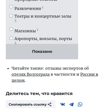
1
Развлечения
Театры и концертные залы
5
1
Магазины
Аэропорты, вокзалы, порты
4
Показано
Читайте также: отзывы экспертов об
отелях Волгограда
в частности и
России в
целом
.
Делитесь тем, что нравится
Скопировать ссылку