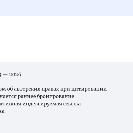
03 — 2026
ном об
авторских правах
при цитировании
нается раннее бронирование
ктивная индексируемая ссылка
на.