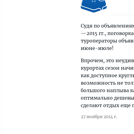
Судя по объявления
—2015 гг., поговорк
туроператоры объяв
июне-июле!
Впрочем, это неуди
курортах сезон начи
как доступное круглы
возможность не толь
большого наплыва к
оптимально дешевые
сделают отдых еще 
27 ноября 2014 г.