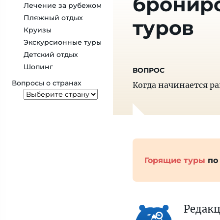
бронир
Лечение за рубежом
Пляжный отдых
туров
Круизы
Экскурсионные туры
Детский отдых
Шопинг
Вопросы о странах
Когда начинается р
Горящие туры
по
Редак