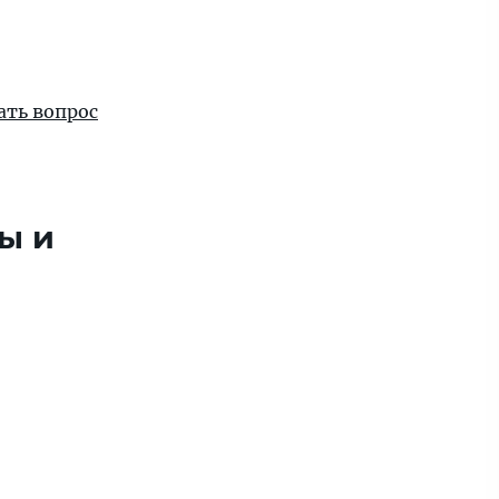
ать вопрос
ы и