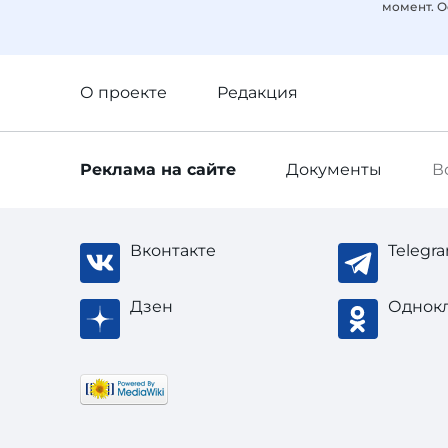
момент. О
О проекте
Редакция
Реклама
на сайте
Документы
В
Вконтакте
Telegr
Дзен
Однок