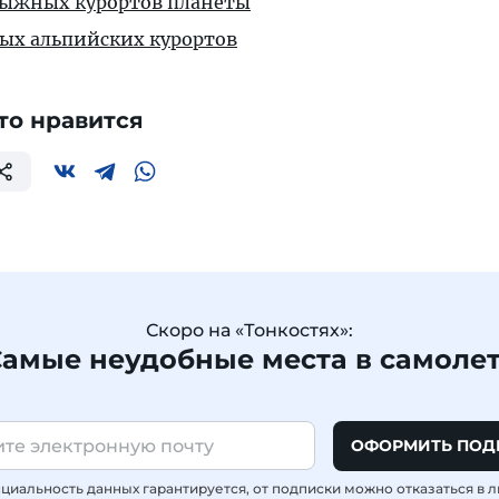
лыжных курортов планеты
ых альпийских курортов
то нравится
Скоро на «Тонкостях»:
амые неудобные места в самоле
ОФОРМИТЬ ПОД
иальность данных гарантируется, от подписки можно отказаться в 