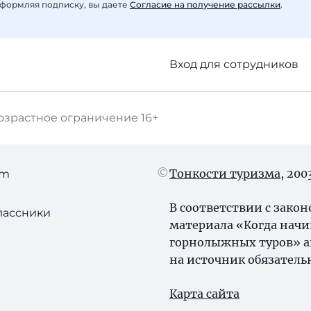
формляя подписку, вы даете
Согласие на получение рассылки
.
Вход для сотрудников
озрастное ограничение
16+
Тонкости туризма
, 20
am
В соответствии с зако
лассники
материала «Когда начи
горнолыжных туров» а
на источник обязатель
Карта сайта