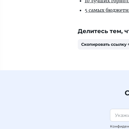
10 лучших горно
5 самых бюджетн
Делитесь тем, ч
Скопировать ссылку
С
Конфиденц