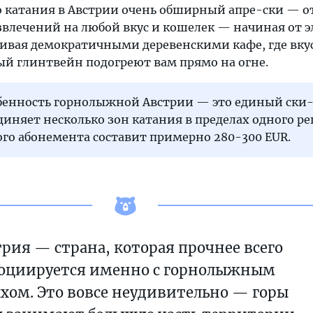
о катания в Австрии очень обширный апре-ски — 
азвлечений на любой вкус и кошелек — начиная от 
чивая демократичными деревенскими кафе, где вк
ый глинтвейн подогреют вам прямо на огне.
бенность горнолыжной Австрии — это единый ски-
иняет несколько зон катания в пределах одного ре
го абонемента составит примерно 280-300 EUR.
рия — страна, которая прочнее всего
социируется именно с горнолыжным
хом. Это вовсе неудивительно — горы