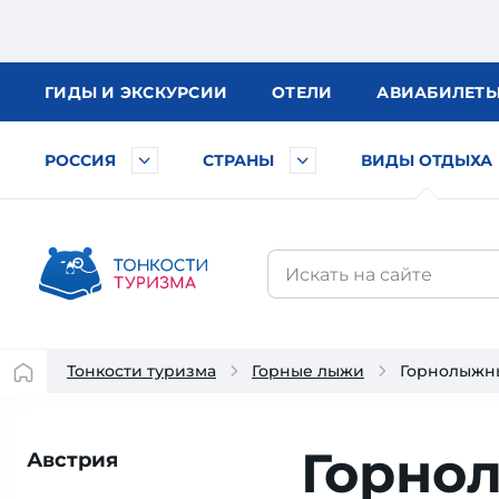
ГИДЫ
И ЭКСКУРСИИ
ОТЕЛИ
АВИА
БИЛЕТ
РОССИЯ
СТРАНЫ
ВИДЫ ОТДЫХА
Тонкости туризма
Горные лыжи
Горнолыжны
Горно
Австрия