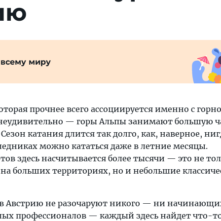
ию
 всему миру
которая прочнее всего ассоциируется именно с го
 неудивительно — горы Альпы занимают большую ч
Сезон катания длится так долго, как, наверное, ниг
 ледниках можно кататься даже в летние месяцы.
ов здесь насчитывается более тысячи — это не то
на больших территориях, но и небольшие классиче
в Австрию не разочаруют никого — ни начинающи
ых профессионалов — каждый здесь найдет что-то