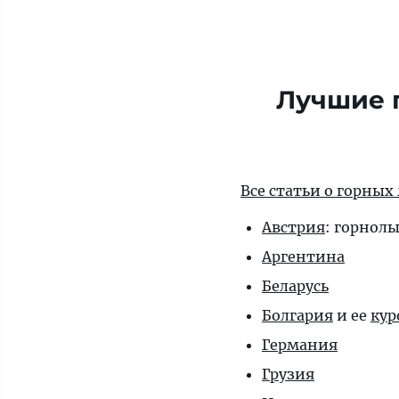
Лучшие 
Все статьи о горных
Австрия
:
горнол
Аргентина
Беларусь
Болгария
и ее
кур
Германия
Грузия