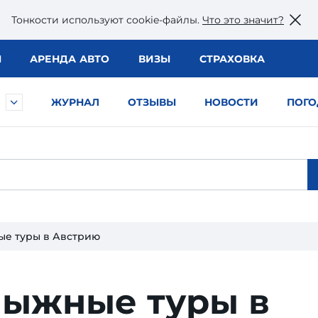
Тонкости используют сookie-файлы.
Что это значит?
Ы
АРЕНДА АВТО
ВИЗЫ
СТРАХОВКА
ЖУРНАЛ
ОТЗЫВЫ
НОВОСТИ
ПОГО
е туры в Австрию
лыжные туры в