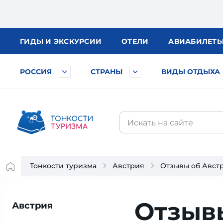
ГИДЫ
И ЭКСКУРСИИ
ОТЕЛИ
АВИА
БИЛЕТ
РОССИЯ
СТРАНЫ
ВИДЫ ОТДЫХА
Тонкости туризма
Австрия
Отзывы об Авст
Отзывы
Австрия