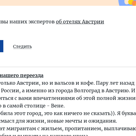
ывы наших экспертов
об отелях Австрии
Следить
 нашего переезда
олько Австрии, но и вальсов и кофе. Пару лет назад
 России, а именно из города Волгоград в Австрию. 
иться с вами впечатлениями об этой полной жизни 
в самой столице - Вене.
била этот город, это как ничего не сказать)). Я букв
смысл для жизни, новые мечты и ожидания.
гат мигрантам с жильем, пропитанием, выплачива