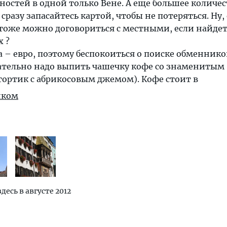
остей в одной только Вене. А еще большее количес
сразу запасайтесь картой, чтобы не потеряться. Ну,
тоже можно договориться с местными, если найдет
 ?
– евро, поэтому беспокоиться о поиске обменнико
зательно надо выпить чашечку кофе со знаменитым
тортик с абрикосовым джемом). Кофе стоит в
иком
здесь в августе 2012