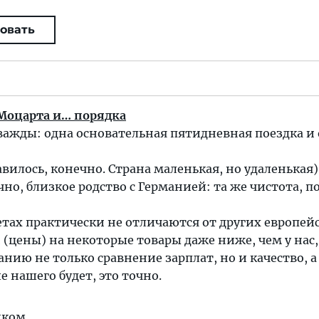
овать
 Моцарта и… порядка
важды: одна основательная пятидневная поездка и
авилось, конечно. Страна маленькая, но удаленькая)
чно, близкое родство с Германией: та же чистота, п
тах практически не отличаются от других европей
 (цены) на некоторые товары даже ниже, чем у нас
нию не только сравнение зарплат, но и качество, а
 нашего будет, это точно.
иком