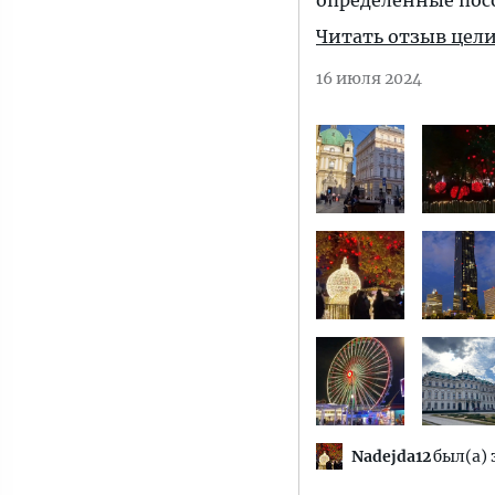
определённые пос
Читать отзыв цел
16 июля 2024
Nadejda12
был(а) 