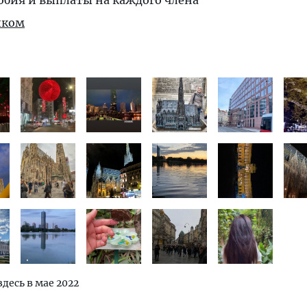
обия и выплаты на каждого члена
иком
здесь в мае 2022