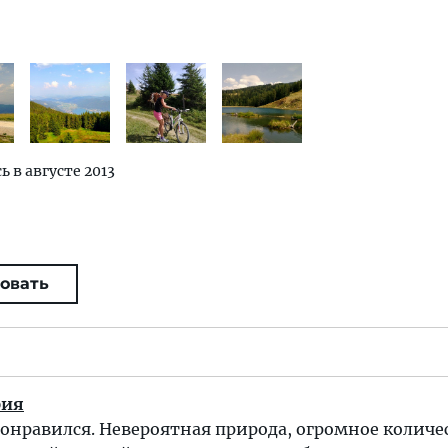
ь в августе 2013
овать
рия
онравился. Невероятная природа, огромное количе