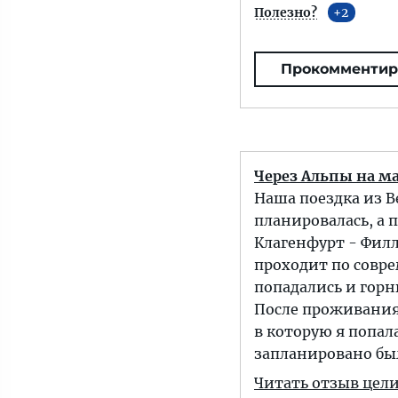
Полезно?
2
Прокомментир
Через Альпы на м
Наша поездка из 
планировалась, а 
Клагенфурт - Филл
проходит по совре
попадались и горн
После проживания
в которую я попала
запланировано бы
Читать отзыв цел