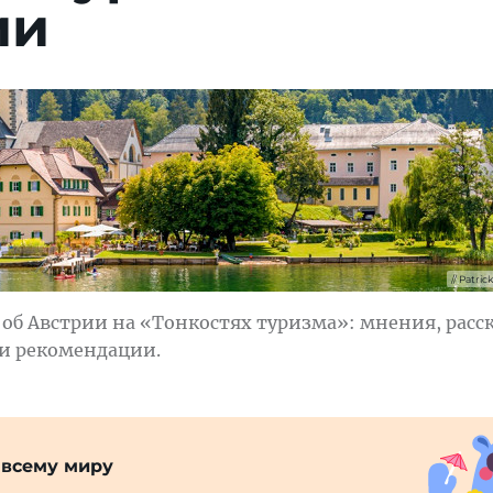
ии
Patric
об Австрии на «Тонкостях туризма»: мнения, расс
 и рекомендации.
 всему миру