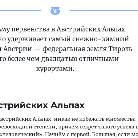
ьму первенства в Австрийских Альпах
но удерживает самый снежно-зимний
н Австрии — федеральная земля Тироль
его более чем двадцатью отличными
курортами.
стрийских Альпах
Австрийских Альпах, никак не избежать множества
евосходной степени, причём секрет такого успеха 
«человеческий». Начнём с первой. Большая, если м