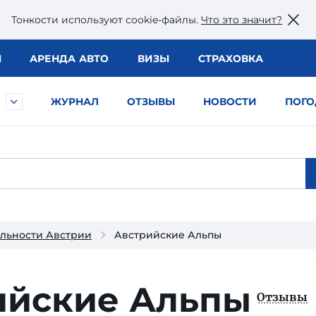
Тонкости используют сookie-файлы.
Что это значит?
Ы
АРЕНДА АВТО
ВИЗЫ
СТРАХОВКА
ЖУРНАЛ
ОТЗЫВЫ
НОВОСТИ
ПОГО
льности Австрии
Австрийские Альпы
ийские Альпы
Отзывы