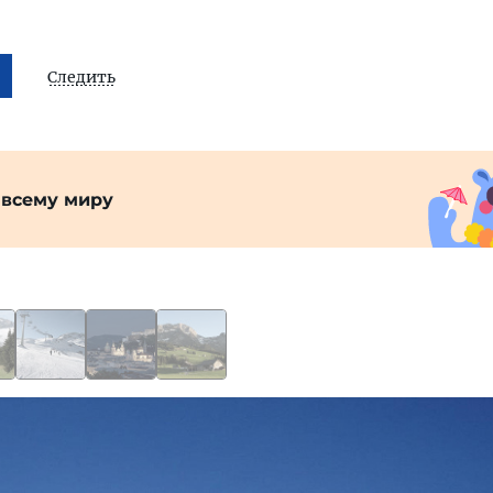
Следить
 всему миру