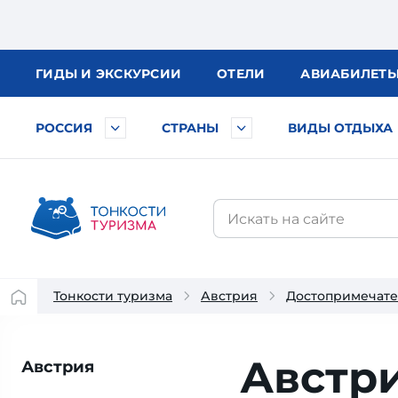
ГИДЫ
И ЭКСКУРСИИ
ОТЕЛИ
АВИА
БИЛЕТ
РОССИЯ
СТРАНЫ
ВИДЫ ОТДЫХА
Тонкости туризма
Австрия
Достопримечате
Австр
Австрия