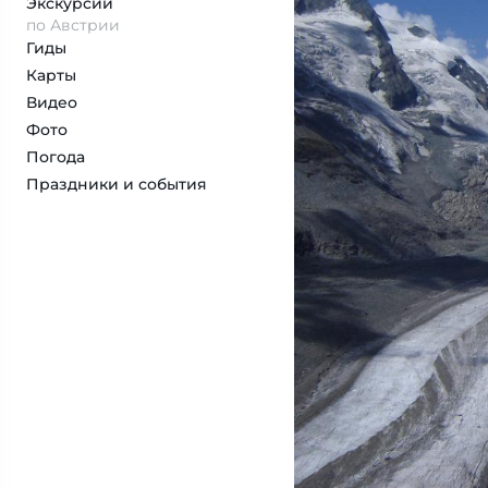
Экскурсии
по Австрии
Гиды
Карты
Видео
Фото
Погода
Праздники и события