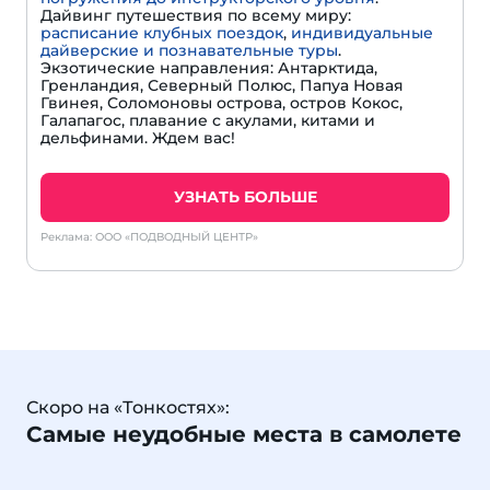
Дайвинг путешествия по всему миру:
расписание клубных поездок
,
индивидуальные
дайверские и познавательные туры
.
Экзотические направления: Антарктида,
Гренландия, Северный Полюс, Папуа Новая
Гвинея, Соломоновы острова, остров Кокос,
Галапагос, плавание с акулами, китами и
дельфинами. Ждем вас!
УЗНАТЬ БОЛЬШЕ
Реклама: ООО «ПОДВОДНЫЙ ЦЕНТР»
Скоро на «Тонкостях»:
Самые неудобные места в самолете