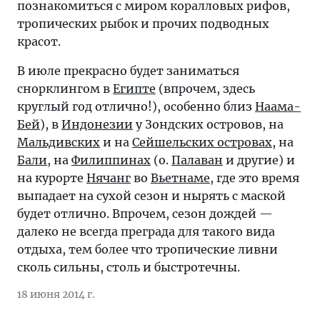
познакомиться с миром коралловых рифов,
тропических рыбок и прочих подводных
красот.
В июле прекрасно будет заниматься
снорклингом в
Египте
(впрочем, здесь
круглый год отлично!), особенно близ
Наама-
Бей
), в
Индонезии
у Зондских островов, на
Мальдивских
и на
Сейшельских островах
, на
Бали
, на
Филиппинах
(о.
Палаван
и другие) и
на курорте
Нячанг
во
Вьетнаме
, где это время
выпадает на сухой сезон и нырять с маской
будет отлично. Впрочем, сезон дождей —
далеко не всегда преграда для такого вида
отдыха, тем более что тропические ливни
сколь сильны, столь и быстротечны.
18 июня 2014 г.