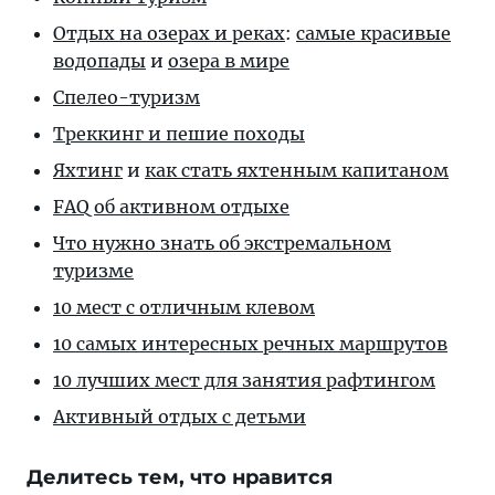
Отдых на озерах и реках
:
самые красивые
водопады
и
озера в мире
Спелео-туризм
Треккинг и пешие походы
Яхтинг
и
как стать яхтенным капитаном
FAQ об активном отдыхе
Что нужно знать об экстремальном
туризме
10 мест с отличным клевом
10 самых интересных речных маршрутов
10 лучших мест для занятия рафтингом
Активный отдых с детьми
Делитесь тем, что нравится