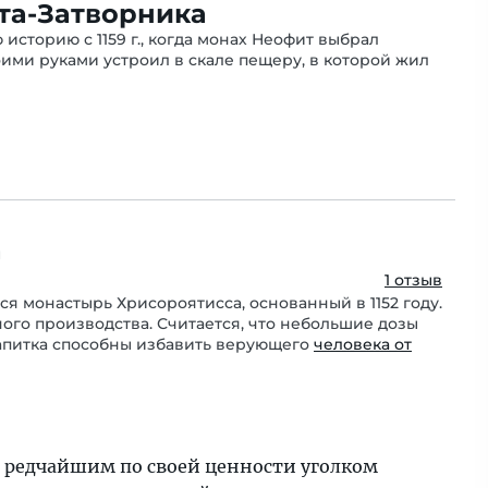
та-Затворника
историю с 1159 г., когда монах Неофит выбрал
ими руками устроил в скале пещеру, в которой жил
а
1 отзыв
ся монастырь Хрисороятисса, основанный в 1152 году.
ного производства. Считается, что небольшие дозы
апитка способны избавить верующего
человека от
ся редчайшим по своей ценности уголком