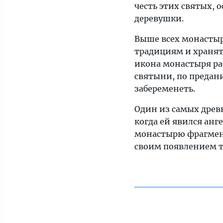
честь этих святых,
деревушки.
Выше всех монастыр
традициям и хранят
икона монастыря ра
святыни, по предан
забеременеть.
Один из самых древн
когда ей явился анг
монастырю фрагмент 
своим появлением т