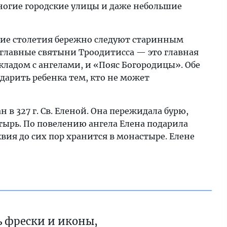
ногие городские улицы и даже небольшие
гие столетия бережно следуют старинным
 главные святыни Троодитисса — это главная
ладом с ангелами, и «Пояс Богородицы». Обе
дарить ребенка тем, кто не может
 327 г. Св. Еленой. Она пережидала бурю,
тырь. По повелению ангела Елена подарила
вия до сих пор хранится в монастыре. Елене
 фрески и иконы,