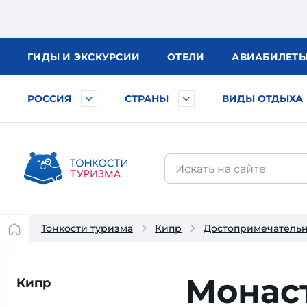
ГИДЫ
И ЭКСКУРСИИ
ОТЕЛИ
АВИА
БИЛЕТ
РОССИЯ
СТРАНЫ
ВИДЫ ОТДЫХА
Тонкости туризма
Кипр
Достопримечательн
Монас
Кипр