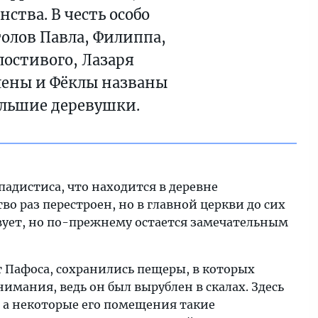
ства. В честь особо
лов Павла, Филиппа,
остивого, Лазаря
лены и Фёклы названы
ольшие деревушки.
адистиса, что находится в деревне
 раз перестроен, но в главной церкви до сих
твует, но по-прежнему остается замечательным
т Пафоса, сохранились пещеры, в которых
имания, ведь он был вырублен в скалах. Здесь
, а некоторые его помещения такие