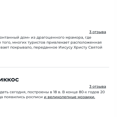
3 отзыва
онтанный дом» из драгоценного мрамора, где
 того, многих туристов привлекает расположенная
ивает покрывало, переданное Иисусу Христу Святой
иккос
3 отзыва
еть сегодня, построены в 18 в. В конце 80-х годов 20
да появились росписи
и великолепные мозаики.