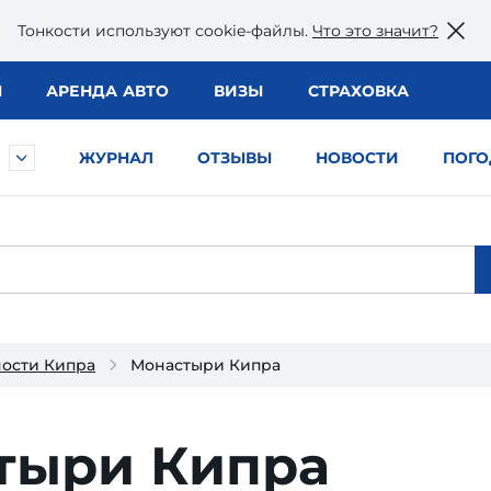
Тонкости используют сookie-файлы.
Что это значит?
Ы
АРЕНДА АВТО
ВИЗЫ
СТРАХОВКА
ЖУРНАЛ
ОТЗЫВЫ
НОВОСТИ
ПОГО
ости Кипра
Монастыри Кипра
тыри Кипра