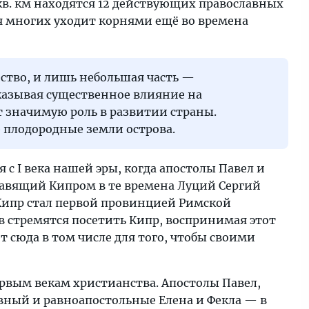
кв. км находятся 12 действующих православных
ия многих уходит корнями ещё во времена
ство, и лишь небольшая часть —
оказывая существенное влияние на
 значимую роль в развитии страны.
 плодородные земли острова.
с I века нашей эры, когда апостолы Павел и
Правящий Кипром в те времена Луций Сергий
Кипр стал первой провинцией Римской
 стремятся посетить Кипр, воспринимая этот
т сюда в том числе для того, чтобы своими
рвым векам христианства. Апостолы Павел,
вный и равноапостольные Елена и Фекла — в