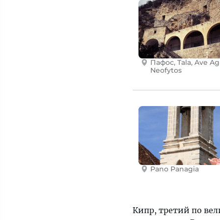
Пафос, Tala, Ave Ag
Neofytos
Pano Panagia
Кипр, третий по ве