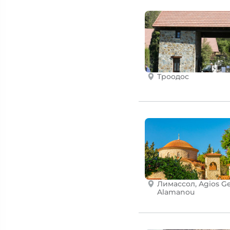
Троодос
Лимассол, Agios G
Alamanou