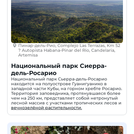
Пинар-дель-Рио, Complejo Las Terrazas, Km 52
? Autopista Habana-Pinar del Rio, Candelaria,
Artemisa
Национальный парк Сиерра-
дель-Росарио
Национальный парк Сьерра-дель-Росарио
находится на полуострове Гуанигуанико в
западной части Кубы, на горном хребте Росарио.
Территория заповедника, протянувшаяся более
чем на 250 км, представляет собой нетронутый
лесной массив с участками тропических лесов и
вечнозелёной растительности.