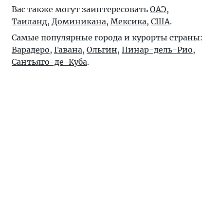
Вас также могут заинтересовать
ОАЭ
,
Таиланд
,
Доминикана
,
Мексика
,
США
.
Самые популярные города и курорты страны:
Варадеро
,
Гавана
,
Ольгин
,
Пинар-дель-Рио
,
Сантьяго-де-Куба
.