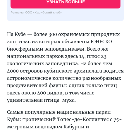
УЗНАТЬ БОЛЬШЕ
Реклама: ООО «Карибский клуб»
На Кубе — более 300 охраняемых природных
зон, семь из которых объявлены ЮНЕСКО
биосферными заповедниками. Всего же
национальных парков здесь 14, плюс 23
экологических заповедника. На более чем
4000 островов кубинского архипелага водится
астрономическое количество разнообразных
представителей фауны: одних только птиц
здесь около 400 видов, в том числе
удивительная птица-муха.
Самые популярные национальные парки
Кубы: тропический Топес-де-Коллантес с 75-
метровым водопадом Кабурни и