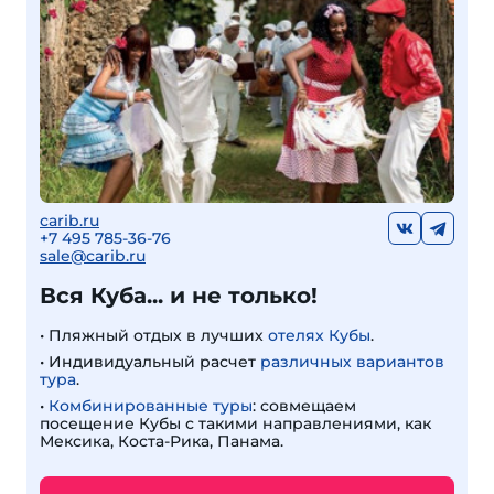
carib.ru
+
7 495 785-36-76
sale@carib.ru
Вся Куба... и не только!
• Пляжный отдых в лучших
отелях Кубы
.
• Индивидуальный расчет
различных вариантов
тура
.
•
Комбинированные туры
: совмещаем
посещение Кубы с такими направлениями, как
Мексика, Коста-Рика, Панама.