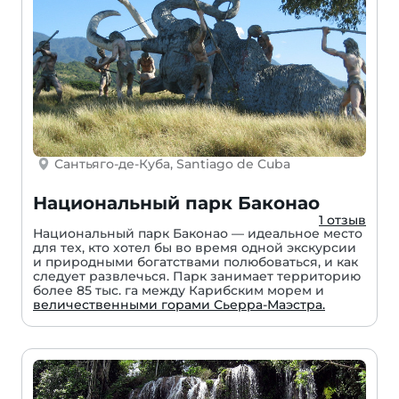
Сантьяго-де-Куба, Santiago de Cuba
Национальный парк Баконао
1 отзыв
Национальный парк Баконао — идеальное место
для тех, кто хотел бы во время одной экскурсии
и природными богатствами полюбоваться, и как
следует развлечься. Парк занимает территорию
более 85 тыс. га между Карибским морем и
величественными горами Сьерра-Маэстра.