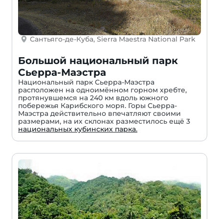
Сантьяго-де-Куба, Sierra Maestra National Park
Большой национальный парк
Сьерра-Маэстра
Национальный парк Сьерра-Маэстра
расположен на одноимённом горном хребте,
протянувшемся на 240 км вдоль южного
побережья Карибского моря. Горы Сьерра-
Маэстра действительно впечатляют своими
размерами, на их склонах разместилось ещё 3
национальных кубинских парка.