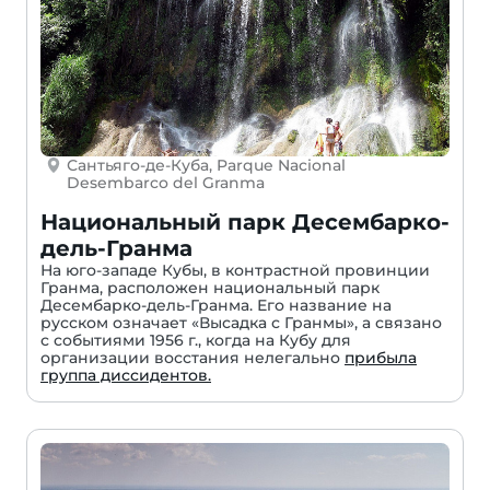
Сантьяго-де-Куба, Parque Nacional
Desembarco del Granma
Национальный парк Десембарко-
дель-Гранма
На юго-западе Кубы, в контрастной провинции
Гранма, расположен национальный парк
Десембарко-дель-Гранма. Его название на
русском означает «Высадка с Гранмы», а связано
с событиями 1956 г., когда на Кубу для
организации восстания нелегально
прибыла
группа диссидентов.