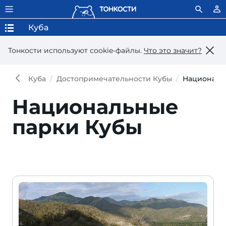
Куба
Тонкости используют сookie-файлы.
Что это значит?
Куба
Достопримечательности Кубы
Националь
Национальные
парки Кубы