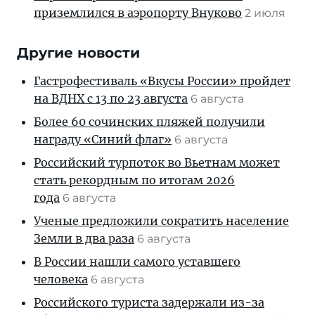
приземлился в аэропорту Внуково
2 июля
Другие новости
Гастрофестиваль «Вкусы России» пройдет
на ВДНХ с 13 по 23 августа
6 августа
Более 60 сочинских пляжей получили
награду «Синий флаг»
6 августа
Российский турпоток во Вьетнам может
стать рекордным по итогам 2026
года
6 августа
Ученые предложили сократить население
Земли в два раза
6 августа
В России нашли самого уставшего
человека
6 августа
Российского туриста задержали из-за