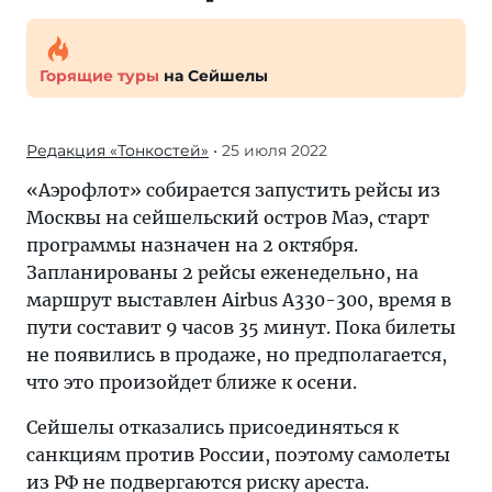
Горящие туры
на Сейшелы
Редакция «Тонкостей»
• 25 июля 2022
«Аэрофлот» собирается запустить рейсы из
Москвы на сейшельский остров Маэ, старт
программы назначен на 2 октября.
Запланированы 2 рейсы еженедельно, на
маршрут выставлен Airbus A330-300, время в
пути составит 9 часов 35 минут. Пока билеты
не появились в продаже, но предполагается,
что это произойдет ближе к осени.
Сейшелы отказались присоединяться к
санкциям против России, поэтому самолеты
из РФ не подвергаются риску ареста.