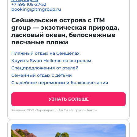
+7 495 109-27-52
booking@itmgroup.ru
Сейшельские острова с ITM
group — экзотическая природа,
ласковый океан, белоснежные
песчаные пляжи
Пляжный отдых на Сейшелах
Круизы Swan Hellenic по островам
Спецпредложения от отелей
Семейный отдых с детьми
Свадебные церемонии и бракосочетания
УЗНАТЬ БОЛЬШЕ
Реклама: ООО «Туроператор Ай Ти эМ групп-Центр»