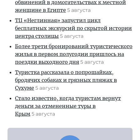
обвинений в домогательствах к местной
женщине в Египте
5 августа
ТЦ «Неглинная» запустил цикл
бесплатных экскурсий по скрытой истории
центра столицы
5 августа
Более трети бронирований туристического
жилья в первом полугодии пришлось на
поездки выходного дня
5 августа
Туристка рассказала о попрошайках,
бродячих собаках и грязных пляжах в
Сухуме
5 августа
Стало известно, когда туристам вернут
деньги за отмененные туры в
Крым
5 августа