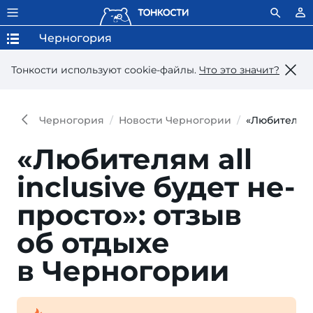
Черногория
Тонкости используют сookie-файлы.
Что это значит?
Черногория
Новости Черногории
«Любителям a
«Любителям all
inclusive будет не­
просто»: отзыв
об отды­хе
в Черногории