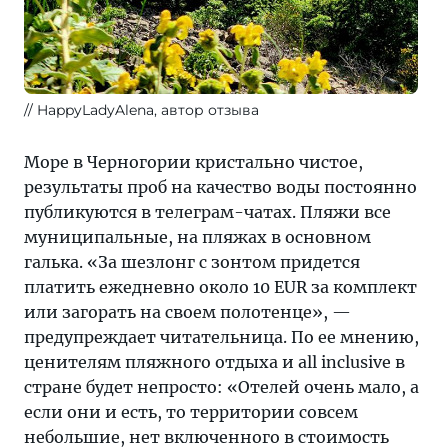
HappyLadyAlena, автор отзыва
Море в Черногории кристально чистое,
результаты проб на качество воды постоянно
публикуются в телеграм-чатах. Пляжи все
муниципальные, на пляжах в основном
галька. «За шезлонг с зонтом придется
платить ежедневно около 10 EUR за комплект
или загорать на своем полотенце», —
предупреждает читательница. По ее мнению,
ценителям пляжного отдыха и all inclusive в
стране будет непросто: «Отелей очень мало, а
если они и есть, то территории совсем
небольшие, нет включенного в стоимость