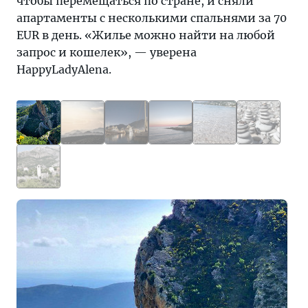
чтобы перемещаться по стране, и сняли
апартаменты с несколькими спальнями за 70
EUR в день. «Жилье можно найти на любой
запрос и кошелек», — уверена
HappyLadyAlena.