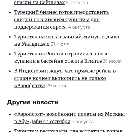
спасли на Сейшелах
5 августа
Турецкий бизнес готов предоставить
скидки российским туристам для
поддержания спроса
4 августа
Туристка назвала главный минус отдыха
на Мальдивах
31 июля
Туристка из России отравилась после
купания в бассейне отеля в Египте
31 июля
В Индонезии ждут, что прямые рейсы в
страну начнет выполнять не только
«Аэрофлот»
29 июля
Другие новости
«Аэрофлот» возобновит полеты из Москвы
в Абу-Даби с 1 октября
7 августа
Туристам рассказали, где встретить кошек