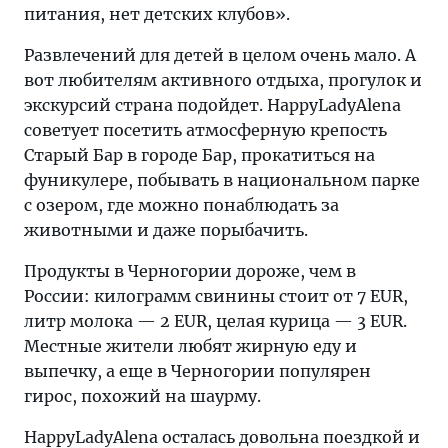
питания, нет детских клубов».
Развлечений для детей в целом очень мало. А
вот любителям активного отдыха, прогулок и
экскурсий страна подойдет. HappyLadyAlena
советует посетить атмосферную крепость
Старый Бар в городе Бар, прокатиться на
фуникулере, побывать в национальном парке
с озером, где можно понаблюдать за
животными и даже порыбачить.
Продукты в Черногории дороже, чем в
России: килограмм свинины стоит от 7 EUR,
литр молока — 2 EUR, целая курица — 3 EUR.
Местные жители любят жирную еду и
выпечку, а еще в Черногории популярен
гирос, похожий на шаурму.
HappyLadyAlena осталась довольна поездкой и