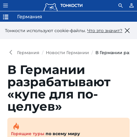
Германия
Тонкости используют сookie-файлы.
Что это значит?
Германия
Новости Германии
В Германии разра
В Германии
разрабатывают
«купе для по­
целуев»
Горящие туры
по всему миру