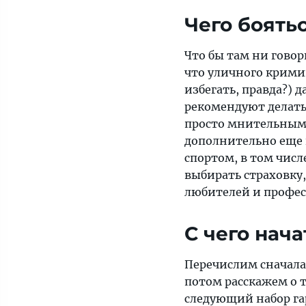
Чего боять
Что бы там ни говор
что уличного крими
избегать, правда?) 
рекомендуют делать 
просто мнительным)
дополнительно еще 
спортом, в том чис
выбирать страховк
любителей и профес
С чего нача
Перечислим сначала 
потом расскажем о 
следующий набор га