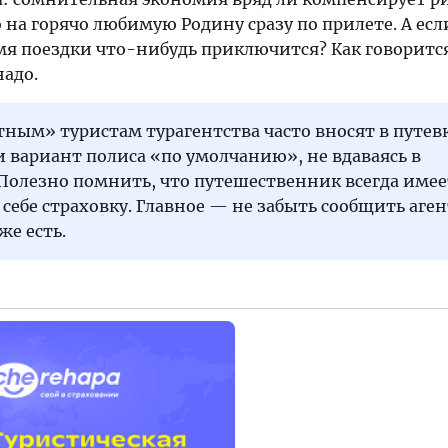
на горячо любимую Родину сразу по прилете. А если
емя поездки что-нибудь приключится? Как говорится
надо.
тным» туристам турагентства часто вносят в путев
 вариант полиса «по умолчанию», не вдаваясь в
Полезно помнить, что путешественник всегда имее
 себе страховку. Главное — не забыть сообщить аген
же есть.