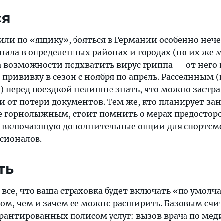
ся
или по «ящику», бояться в Германии особенно нечег
нала в определенных районах и городах (но их же
да возможности подхватить вирус гриппа — от него
прививку в сезон с ноября по апрель. Рассеянным (
 перед поездкой нелишне знать, что можно застра
и от потери документов. Тем же, кто планирует за
ле горнолыжным, стоит помнить о мерах предостор
у, включающую дополнительные опции для спортсм
сионалов.
ть
все, что ваша страховка будет включать «по умолч
том, чем и зачем ее можно расширить. Базовым счи
рантированных полисом услуг: вызов врача по ме