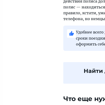
действия полиса дол
полис — находиться 
правило, кстати, уж
телефона, но немцы
Удобнее всего
сроки поездки
оформить себе
Найти
Что еще ну