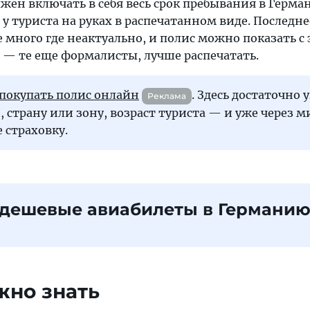
жен включать в себя весь срок пребывания в Герман
у туриста на руках в распечатанном виде. Последне
е много где неактуально, и полис можно показать с 
 — те еще формалисты, лучше распечатать.
покупать полис онлайн
. Здесь достаточно 
Реклама
, страну или зону, возраст туриста — и уже через 
 страховку.
 дешевые авиабилеты в Германи
жно знать