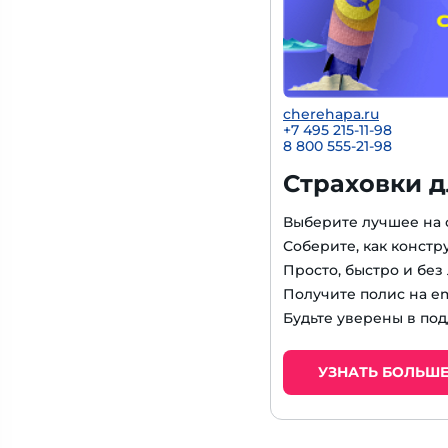
cherehapa.ru
+7 495 215-11-98
8 800 555-21-98
Страховки д
Выберите лучшее на
Соберите, как констр
Просто, быстро и бе
Получите полис на em
Будьте уверены в под
УЗНАТЬ БОЛЬШ