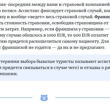
я-посредник между вами и страховой компанией
в полисе. Ассистанс фиксирует страховой случай, н
ку и вообще «ведет» весь страховой случай.
Франш
ть стоимость страховки, освободив страховщика от
 затрат. Например, если франшиза у страховки — 1
му случаю обошлось в 1000 EUR, то 900 EUR оплатит
тню придется раскошелиться самому пациенту. Для
 франшизой не годятся — да их и не предлагают.
териями выбора бывалые туристы называют ассис
 придется связываться в случае чего) и отзывы о ра
мпании.