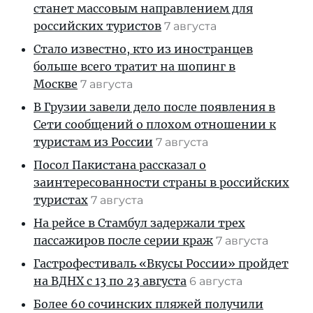
станет массовым направлением для
российских туристов
7 августа
Стало известно, кто из иностранцев
больше всего тратит на шопинг в
Москве
7 августа
В Грузии завели дело после появления в
Сети сообщений о плохом отношении к
туристам из России
7 августа
Посол Пакистана рассказал о
заинтересованности страны в российских
туристах
7 августа
На рейсе в Стамбул задержали трех
пассажиров после серии краж
7 августа
Гастрофестиваль «Вкусы России» пройдет
на ВДНХ с 13 по 23 августа
6 августа
Более 60 сочинских пляжей получили