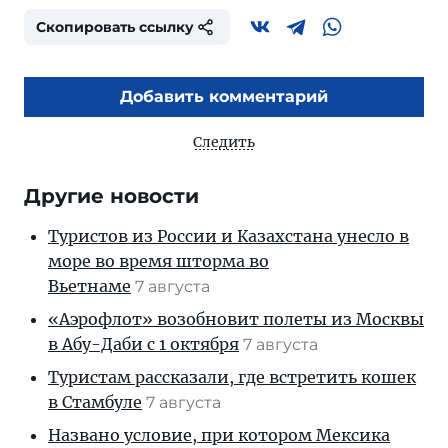
Скопировать ссылку
Добавить комментарий
Следить
Другие новости
Туристов из России и Казахстана унесло в
море во время шторма во
Вьетнаме
7 августа
«Аэрофлот» возобновит полеты из Москвы
в Абу-Даби с 1 октября
7 августа
Туристам рассказали, где встретить кошек
в Стамбуле
7 августа
Названо условие, при котором Мексика