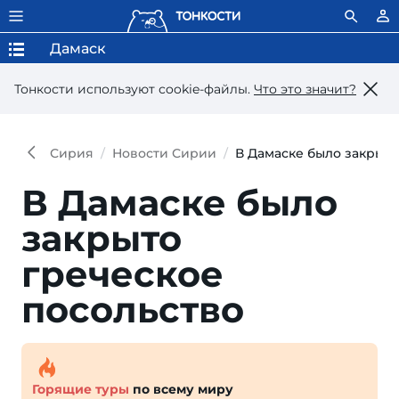
Дамаск
Тонкости используют сookie-файлы.
Что это значит?
Сирия
Новости Сирии
В Дамаске было закрыто
В Дамаске было
закрыто
греческое
посольство
Горящие туры
по всему миру