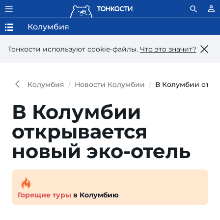
Колумбия
Тонкости используют сookie-файлы.
Что это значит?
Колумбия
Новости Колумбии
В Колумбии откр
В Колумбии
открывается
новый эко-отель
Горящие туры
в Колумбию