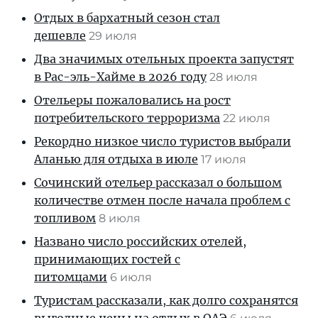
Отдых в бархатный сезон стал
дешевле
29 июля
Два значимых отельных проекта запустят
в Рас-эль-Хайме в 2026 году
28 июля
Отельеры пожаловались на рост
потребительского терроризма
22 июля
Рекордно низкое число туристов выбрали
Аланью для отдыха в июле
17 июля
Сочинский отельер рассказал о большом
количестве отмен после начала проблем с
топливом
8 июля
Названо число российских отелей,
принимающих гостей с
питомцами
6 июля
Туристам рассказали, как долго сохранятся
выгодные цены на отдых в ОАЭ