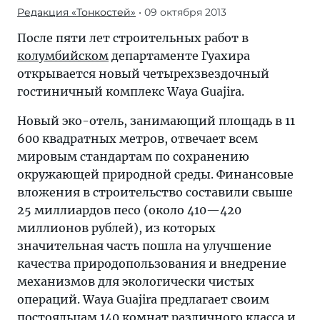
Редакция «Тонкостей»
• 09 октября 2013
После пяти лет строительных работ в
колумбийском
департаменте Гуахира
открывается новый четырехзвездочный
гостиничный комплекс Waya Guajira.
Новый эко-отель, занимающий площадь в 11
600 квадратных метров, отвечает всем
мировым стандартам по сохранению
окружающей природной среды. Финансовые
вложения в строительство составили свыше
25 миллиардов песо (около 410—420
миллионов рублей), из которых
значительная часть пошла на улучшение
качества природопользования и внедрение
механизмов для экологически чистых
операций. Waya Guajira предлагает своим
постояльцам 140 комнат различного класса и