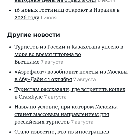
6 июля
16 новых гостиниц откроют в Израиле в
2026 году
1 июля
Другие новости
Туристов из России и Казахстана унесло в
море во время шторма во
Вьетнаме
7 августа
«Аэрофлот» возобновит полеты из Москвы
в Абу-Даби с 1 октября
7 августа
Туристам рассказали, где встретить кошек
в Стамбуле
7 августа
Названо условие, при котором Мексика
станет массовым направлением для
российских туристов
7 августа
Стало известно, кто из иностранцев