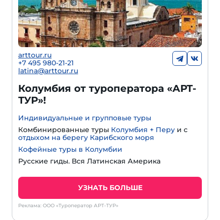
arttour.ru
+
7 495 980-21-21
latina@arttour.ru
Колумбия от туроператора «АРТ-
ТУР»!
Индивидуальные и групповые туры
Комбинированные туры
Колумбия + Перу
и с
отдыхом на берегу Карибского моря
Кофейные туры в Колумбии
Русские гиды. Вся Латинская Америка
УЗНАТЬ БОЛЬШЕ
Реклама: ООО «Туроператор АРТ-ТУР»