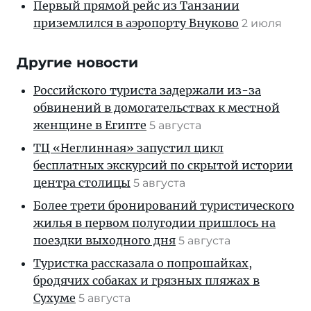
Первый прямой рейс из Танзании
приземлился в аэропорту Внуково
2 июля
Другие новости
Российского туриста задержали из-за
обвинений в домогательствах к местной
женщине в Египте
5 августа
ТЦ «Неглинная» запустил цикл
бесплатных экскурсий по скрытой истории
центра столицы
5 августа
Более трети бронирований туристического
жилья в первом полугодии пришлось на
поездки выходного дня
5 августа
Туристка рассказала о попрошайках,
бродячих собаках и грязных пляжах в
Сухуме
5 августа