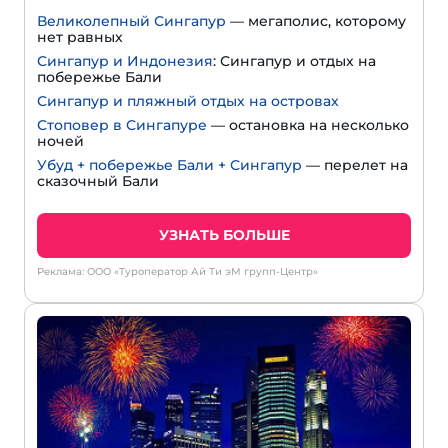
Великолепный Сингапур
— мегаполис, которому
нет равных
Сингапур и Индонезия
: Сингапур и отдых на
побережье Бали
Сингапур и пляжный отдых на островах
Стоповер в Сингапуре
— остановка на несколько
ночей
Убуд + побережье Бали + Сингапур
— перелет на
сказочный Бали
УЗНАТЬ БОЛЬШЕ
Реклама: ООО «Туроператор Ай Ти эМ групп-Центр»