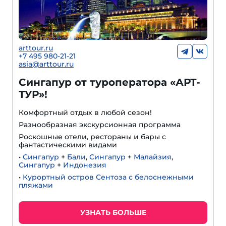
arttour.ru
+
7 495 980-21-21
asia@arttour.ru
Сингапур от туроператора «АРТ-
ТУР»!
Комфортный отдых в любой сезон!
Разнообразная экскурсионная программа
Роскошные отели, рестораны и бары с
фантастическими видами
•
Сингапур
+
Бали
,
Сингапур
+
Малайзия
,
Сингапур
+
Индонезия
•
Курортный остров Сентоза с белоснежными
пляжами
УЗНАТЬ БОЛЬШЕ