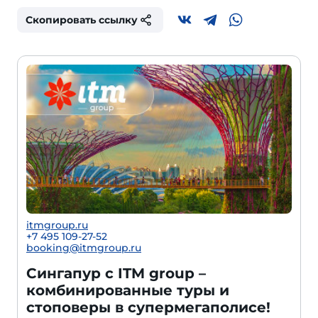
Скопировать ссылку
itmgroup.ru
+7 495 109-27-52
booking@itmgroup.ru
Сингапур с ITM group –
комбинированные туры и
стоповеры в супермегаполисе!