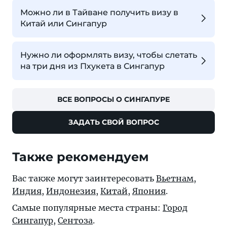
Можно ли в Тайване получить визу в
Китай или Сингапур
Нужно ли оформлять визу, чтобы слетать
на три дня из Пхукета в Сингапур
ВСЕ ВОПРОСЫ О СИНГАПУРЕ
ЗАДАТЬ СВОЙ ВОПРОС
Также рекомендуем
Вас также могут заинтересовать
Вьетнам
,
Индия
,
Индонезия
,
Китай
,
Япония
.
Самые популярные места страны:
Город
Сингапур
,
Сентоза
.