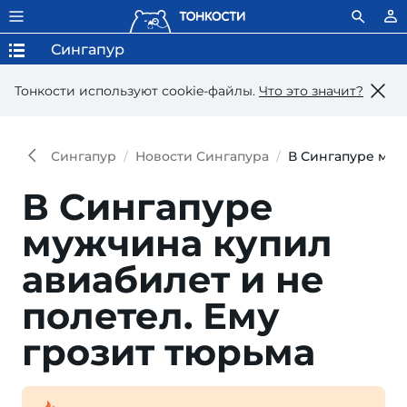
Сингапур
Тонкости используют сookie-файлы.
Что это значит?
Сингапур
Новости Сингапура
В Сингапуре муж
В Сингапуре
мужчина купил
авиабилет и не
полетел. Ему
грозит тюрьма