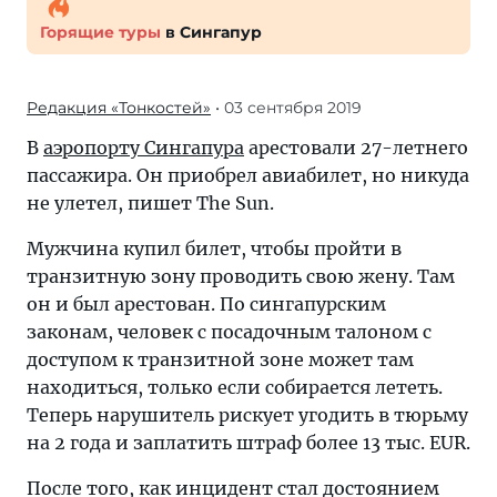
Горящие туры
в Сингапур
Редакция «Тонкостей»
• 03 сентября 2019
В
аэропорту Сингапура
арестовали 27-летнего
пассажира. Он приобрел авиабилет, но никуда
не улетел, пишет The Sun.
Мужчина купил билет, чтобы пройти в
транзитную зону проводить свою жену. Там
он и был арестован. По сингапурским
законам, человек с посадочным талоном с
доступом к транзитной зоне может там
находиться, только если собирается лететь.
Теперь нарушитель рискует угодить в тюрьму
на 2 года и заплатить штраф более 13 тыс. EUR.
После того, как инцидент стал достоянием