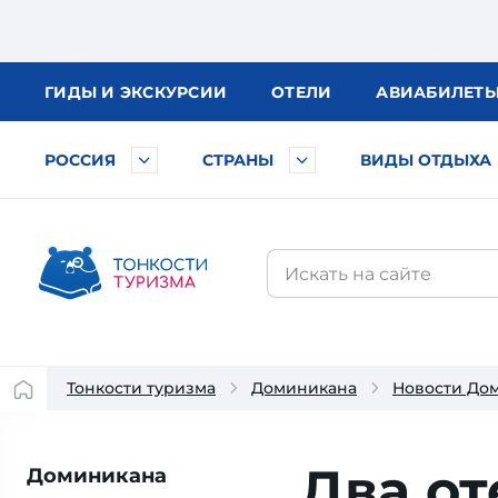
ГИДЫ
И ЭКСКУРСИИ
ОТЕЛИ
АВИА
БИЛЕТ
РОССИЯ
СТРАНЫ
ВИДЫ ОТДЫХА
Тонкости туризма
Доминикана
Новости До
Два от
Доминикана