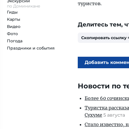
Экскурсии
туристов.
по Доминикане
Гиды
Карты
Делитесь тем, ч
Видео
Фото
Скопировать ссылку
Погода
Праздники и события
Добавить комме
Новости по т
Более 60 сочинск
Туристка рассказ
Сухуме
5 августа
Стало известно, 