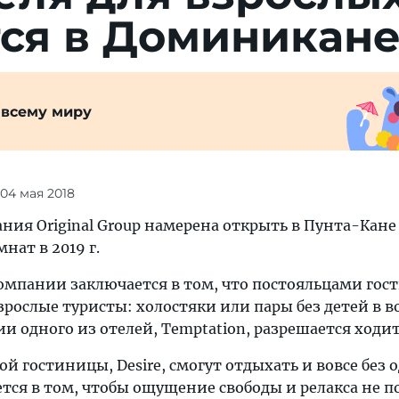
тся в Доминикан
 всему миру
 04 мая 2018
ния Original Group намерена открыть в Пунта-Кане
мнат в 2019 г.
омпании заключается в том, что постояльцами гос
зрослые туристы: холостяки или пары без детей в в
ии одного из отелей, Temptation, разрешается ходит
й гостиницы, Desire, смогут отдыхать и вовсе без 
тся в том, чтобы ощущение свободы и релакса не п