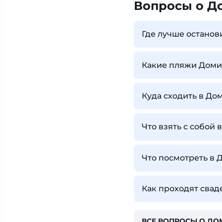
Вопросы о Д
Где лучше останов
Какие пляжи Доми
Куда сходить в До
Что взять с собой
Что посмотреть в
Как проходят сва
ВСЕ ВОПРОСЫ О Д