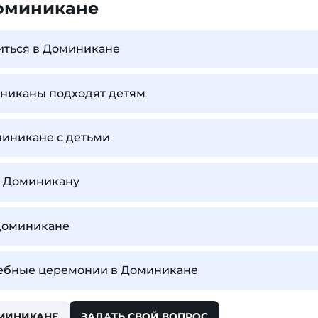
оминикане
иться в Доминикане
никаны подходят детям
миникане с детьми
 в Доминикану
 Доминикане
дебные церемонии в Доминикане
ОМИНИКАНЕ
ЗАДАТЬ СВОЙ ВОПРОС