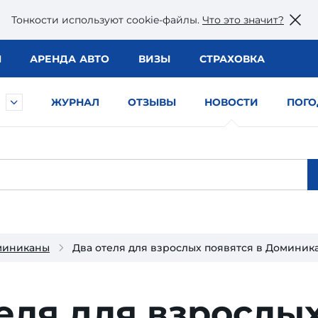
Тонкости используют сookie-файлы.
Что это значит?
Ы
АРЕНДА АВТО
ВИЗЫ
СТРАХОВКА
ЖУРНАЛ
ОТЗЫВЫ
НОВОСТИ
ПОГО
миниканы
Два отеля для взрослых появятся в Доминик
еля для взрослы