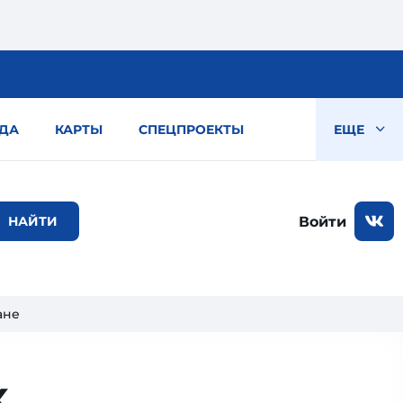
ДА
КАРТЫ
СПЕЦПРОЕКТЫ
ЕЩЕ
Войти
ане
х