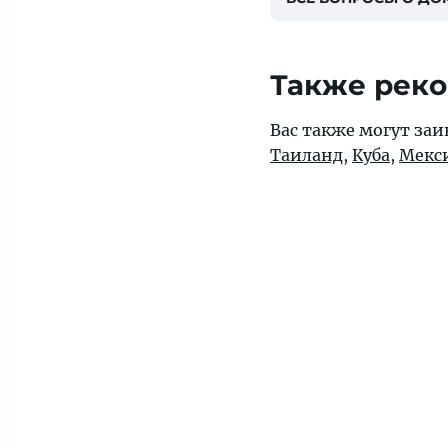
Также рек
Вас также могут за
Таиланд
,
Куба
,
Мекс