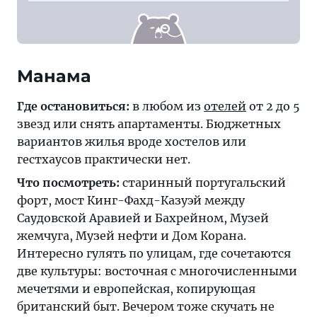
Манама
Где остановиться:
в любом из
отелей
от 2 до 5
звезд или снять апартаменты. Бюджетных
вариантов жилья вроде хостелов или
гестхаусов практически нет.
Что посмотреть:
старинный португальский
форт, мост Кинг-Фахд-Казуэй между
Саудовской Аравией и Бахрейном, Музей
жемчуга, Музей нефти и Дом Корана.
Интересно гулять по улицам, где сочетаются
две культуры: восточная с многочисленными
мечетями и европейская, копирующая
британский быт. Вечером тоже скучать не