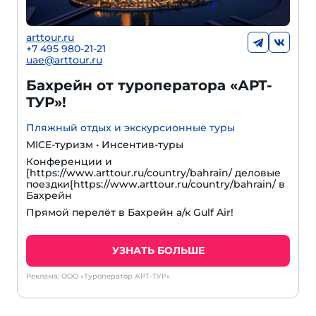
arttour.ru
+7 495 980-21-21
uae@arttour.ru
Бахрейн от туроператора «АРТ-
ТУР»!
Пляжный отдых и экскурсионные туры
MICE-туризм • Инсентив-туры
Конференции и
[https://www.arttour.ru/country/bahrain/ деловые
поездки[https://www.arttour.ru/country/bahrain/ в
Бахрейн
Прямой перелёт в Бахрейн а/к Gulf Air!
УЗНАТЬ БОЛЬШЕ
Реклама: ООО «Туроператор АРТ-ТУР»