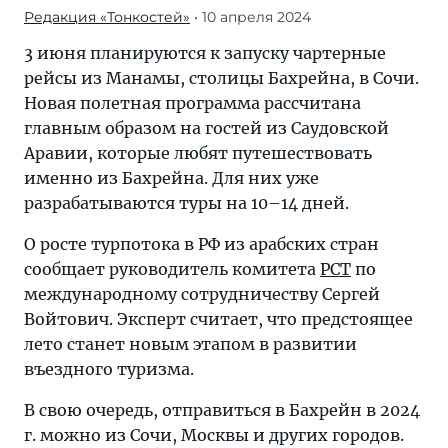
Редакция «Тонкостей»
• 10 апреля 2024
3 июня планируются к запуску чартерные
рейсы из Манамы, столицы Бахрейна, в Сочи.
Новая полетная программа рассчитана
главным образом на гостей из Саудовской
Аравии, которые любят путешествовать
именно из Бахрейна. Для них уже
разрабатываются туры на 10–14 дней.
О росте турпотока в РФ из арабских стран
сообщает руководитель комитета
РСТ
по
международному сотрудничеству Сергей
Войтович. Эксперт считает, что предстоящее
лето станет новым этапом в развитии
въездного туризма.
В свою очередь, отправиться в Бахрейн в 2024
г. можно из Сочи, Москвы и других городов.