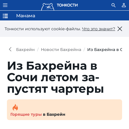
Манама
Тонкости используют сookie-файлы.
Что это значит?
Бахрейн
Новости Бахрейна
Из Бахрейна в Соч
Из Бахрейна в
Сочи летом за­
пустят чартеры
Горящие туры
в Бахрейн