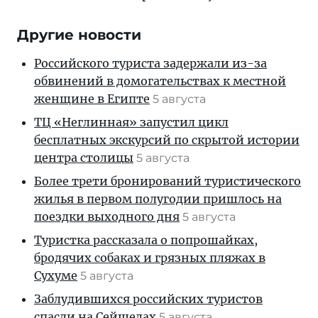
Другие новости
Российского туриста задержали из-за
обвинений в домогательствах к местной
женщине в Египте
5 августа
ТЦ «Неглинная» запустил цикл
бесплатных экскурсий по скрытой истории
центра столицы
5 августа
Более трети бронирований туристического
жилья в первом полугодии пришлось на
поездки выходного дня
5 августа
Туристка рассказала о попрошайках,
бродячих собаках и грязных пляжах в
Сухуме
5 августа
Заблудившихся российских туристов
спасли на Сейшелах
5 августа