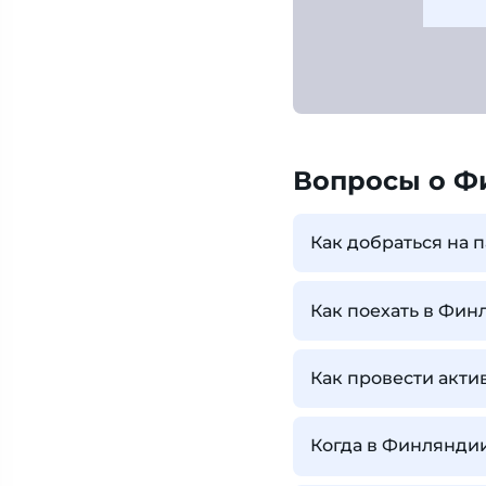
Вопросы о Ф
Как добраться на
Как поехать в Фи
Как провести акт
Когда в Финлянди