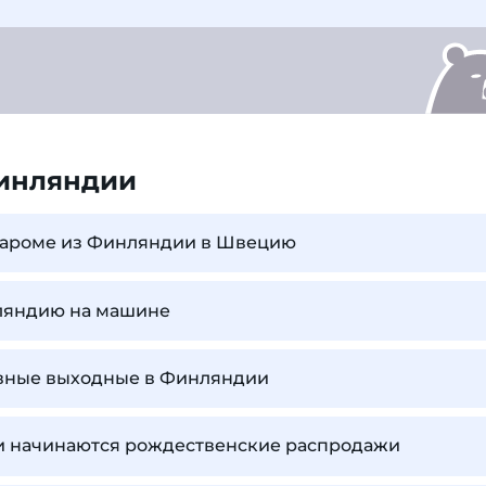
инляндии
 пароме из Финляндии в Швецию
нляндию на машине
ивные выходные в Финляндии
и начинаются рождественские распродажи