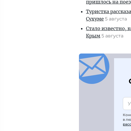
пришлось на пое
Туристка рассказ
Сухуме
5 августа
Стало известно, 
Крым
5 августа
Кон
в л
рас