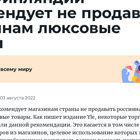
ндует не продав
янам люксовые
ы
 всему миру
 03 августа 2022
омендует магазинам страны не продавать россиян
ые товары. Как пишет издание Yle, некоторые тор
ли данной рекомендации. Это касается в том числе
ов из магазинов, целевое использование которых 