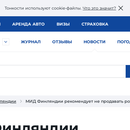
Тонкости используют сookie-файлы.
Что это значит?
Ы
АРЕНДА АВТО
ВИЗЫ
СТРАХОВКА
ЖУРНАЛ
ОТЗЫВЫ
НОВОСТИ
ПОГО
нляндии
МИД Финляндии рекомендует не продавать ро
инляндии