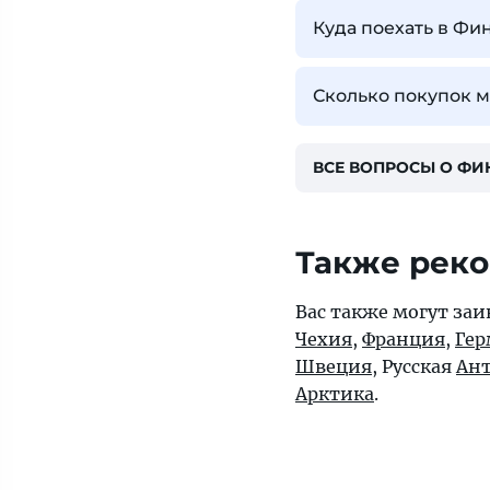
Куда поехать в Фи
Сколько покупок 
ВСЕ ВОПРОСЫ О Ф
Также рек
Вас также могут заи
Чехия
,
Франция
,
Гер
Швеция
, Русская
Ант
Арктика
.