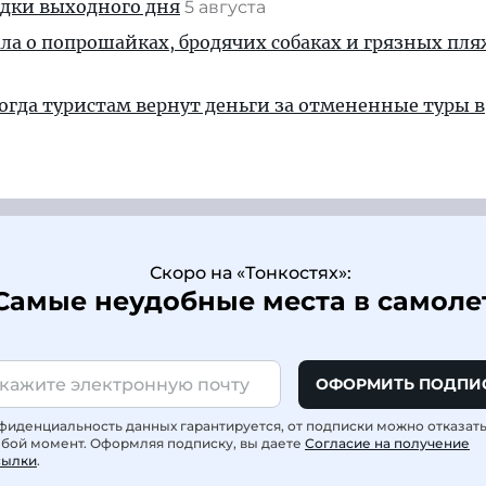
здки выходного дня
5 августа
ала о попрошайках, бродячих собаках и грязных пля
когда туристам вернут деньги за отмененные туры в
Скоро на «Тонкостях»:
Самые неудобные места в самоле
ОФОРМИТЬ ПОДПИ
фиденциальность данных гарантируется, от подписки можно отказат
юбой момент. Оформляя подписку, вы даете
Согласие на получение
сылки
.