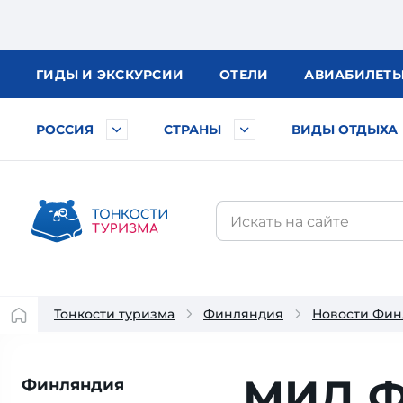
ГИДЫ
И ЭКСКУРСИИ
ОТЕЛИ
АВИА
БИЛЕТ
РОССИЯ
СТРАНЫ
ВИДЫ ОТДЫХА
Тонкости туризма
Финляндия
Новости Фи
МИД Ф
Финляндия