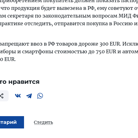
 приобретением покупатель должен показать паспор
что продукция будет вывезена в РФ, ему советуют о
овам секретаря по законодательным вопросам МИД 
практике отследить, отправится покупка в Россию и
запрещают ввоз в РФ товаров дороже 300 EUR. Иск
иборы и смартфоны стоимостью до 750 EUR и авто
0 EUR.
то нравится
нтарий
Следить