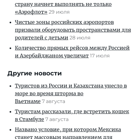
страну начнет выполнять не только
«Аэрофлот»
29 июля
Чистые зоны российских аэропортов
призвали оборудовать пространствами для
родителей с детьми
28 июля
Количество прямых рейсов между Россией
и Азербайджаном увеличат
17 июля
Другие новости
Туристов из России и Казахстана унесло в
море во время шторма во
Вьетнаме
7 августа
Туристам рассказали, где встретить кошек
в Стамбуле
7 августа
Названо условие, при котором Мексика
станет массовым направлением для