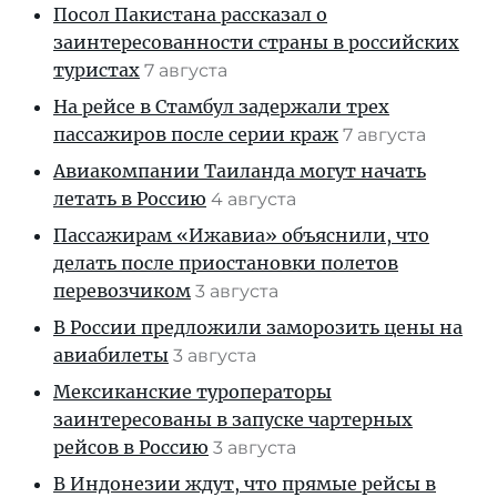
Посол Пакистана рассказал о
заинтересованности страны в российских
туристах
7 августа
На рейсе в Стамбул задержали трех
пассажиров после серии краж
7 августа
Авиакомпании Таиланда могут начать
летать в Россию
4 августа
Пассажирам «Ижавиа» объяснили, что
делать после приостановки полетов
перевозчиком
3 августа
В России предложили заморозить цены на
авиабилеты
3 августа
Мексиканские туроператоры
заинтересованы в запуске чартерных
рейсов в Россию
3 августа
В Индонезии ждут, что прямые рейсы в