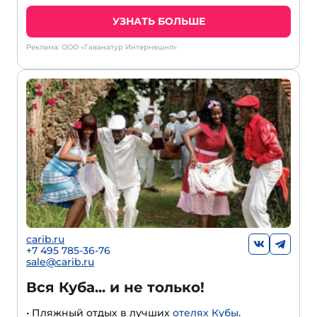
УЗНАТЬ БОЛЬШЕ
Реклама: ООО «Гаванатур Интернешнл»
carib.ru
+
7 495 785-36-76
sale@carib.ru
Вся Куба... и не только!
• Пляжный отдых в лучших
отелях Кубы
.