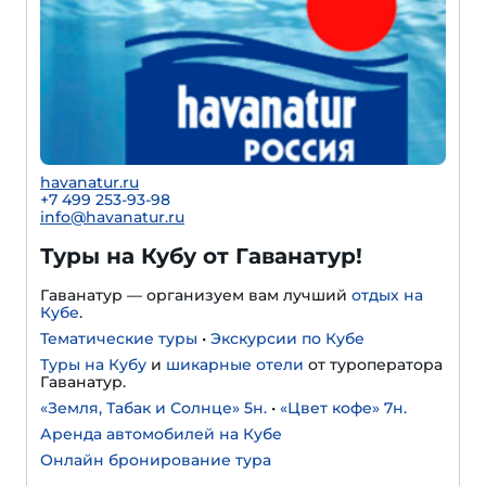
havanatur.ru
+7 499 253-93-98
info@havanatur.ru
Туры на Кубу от Гаванатур!
Гаванатур — организуем вам лучший
отдых на
Кубе
.
Тематические туры
•
Экскурсии по Кубе
Туры на Кубу
и
шикарные отели
от туроператора
Гаванатур.
«Земля, Табак и Солнце» 5н.
•
«Цвет кофе» 7н.
Аренда автомобилей на Кубе
Онлайн бронирование тура