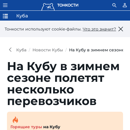
Куба
Тонкости используют сookie-файлы.
Что это значит?
Куба
Новости Кубы
На Кубу в зимнем сезоне п
На Кубу в зимнем
сезоне полетят
несколько
перевозчиков
Горящие туры
на Кубу