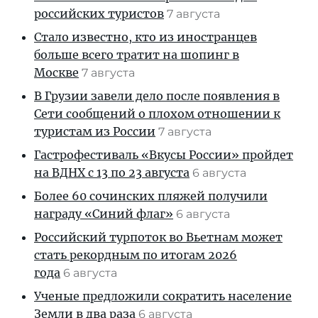
российских туристов
7 августа
Стало известно, кто из иностранцев
больше всего тратит на шопинг в
Москве
7 августа
В Грузии завели дело после появления в
Сети сообщений о плохом отношении к
туристам из России
7 августа
Гастрофестиваль «Вкусы России» пройдет
на ВДНХ с 13 по 23 августа
6 августа
Более 60 сочинских пляжей получили
награду «Синий флаг»
6 августа
Российский турпоток во Вьетнам может
стать рекордным по итогам 2026
года
6 августа
Ученые предложили сократить население
Земли в два раза
6 августа