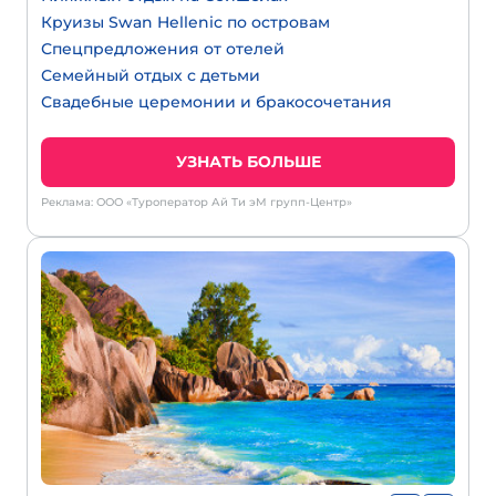
Круизы Swan Hellenic по островам
Спецпредложения от отелей
Семейный отдых с детьми
Свадебные церемонии и бракосочетания
УЗНАТЬ БОЛЬШЕ
Реклама: ООО «Туроператор Ай Ти эМ групп-Центр»