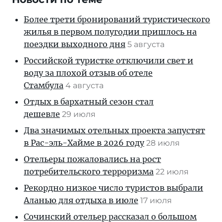
Более трети бронирований туристического
жилья в первом полугодии пришлось на
поездки выходного дня
5 августа
Российской туристке отключили свет и
воду за плохой отзыв об отеле
Стамбула
4 августа
Отдых в бархатный сезон стал
дешевле
29 июля
Два значимых отельных проекта запустят
в Рас-эль-Хайме в 2026 году
28 июля
Отельеры пожаловались на рост
потребительского терроризма
22 июля
Рекордно низкое число туристов выбрали
Аланью для отдыха в июле
17 июля
Сочинский отельер рассказал о большом