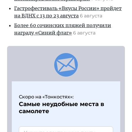
Гастрофестиваль «Вкусы России» пройдет
на ВДНХ с 13 по 23 августа
6 августа
Более 60 сочинских пляжей получили
награду «Синий флаг»
6 августа
Скоро на «Тонкостях»:
Самые неудобные места в
самолете