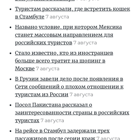
Туристам рассказали, где встретить кошек
в Стамбуле
7 августа
Названо условие, при котором Мексика
станет массовым направлением для
российских туристов
7 августа
Стало известно, кто из иностранцев
больше всего тратит на шопинг в
Москве
7 августа
В Грузии завели дело после появления в
Сети сообщений о плохом отношении к
туристам из России
7 августа
Посол Пакистана рассказал о
заинтересованности страны в российских
туристах
7 августа
На рейсе в Стамбул задержали трех
пассажиров после серии краж
7 августа