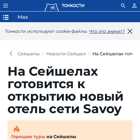
Маэ
Тонкости используют сookie-файлы.
Что это значит?
Сейшелы
Новости Сейшел
На Сейшелах готови
На Сейшелах
готовится к
открытию новый
отель сети Savoy
Горящие туры
на Сейшелы