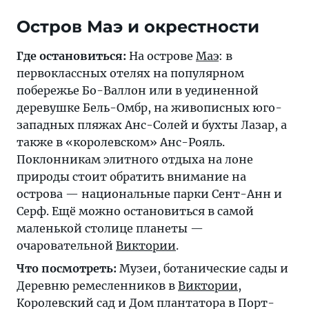
Остров Маэ и окрестности
Где остановиться:
На острове
Маэ
: в
первоклассных отелях на популярном
побережье Бо-Валлон или в уединенной
деревушке Бель-Омбр, на живописных юго-
западных пляжах Анс-Солей и бухты Лазар, а
также в «королевском» Анс-Рояль.
Поклонникам элитного отдыха на лоне
природы стоит обратить внимание на
острова — национальные парки Сент-Анн и
Серф. Ещё можно остановиться в самой
маленькой столице планеты —
очаровательной
Виктории
.
Что посмотреть:
Музеи, ботанические сады и
Деревню ремесленников в
Виктории
,
Королевский сад и Дом плантатора в Порт-