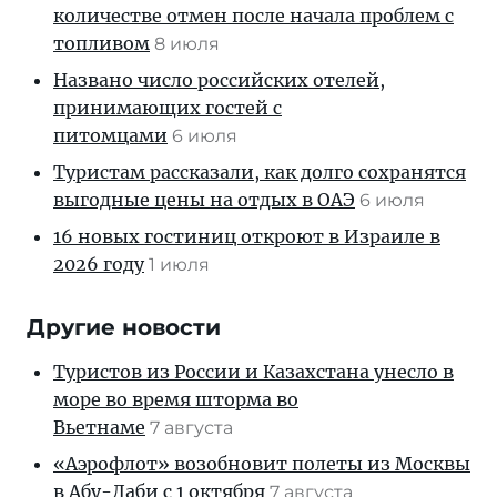
количестве отмен после начала проблем с
топливом
8 июля
Названо число российских отелей,
принимающих гостей с
питомцами
6 июля
Туристам рассказали, как долго сохранятся
выгодные цены на отдых в ОАЭ
6 июля
16 новых гостиниц откроют в Израиле в
2026 году
1 июля
Другие новости
Туристов из России и Казахстана унесло в
море во время шторма во
Вьетнаме
7 августа
«Аэрофлот» возобновит полеты из Москвы
в Абу-Даби с 1 октября
7 августа