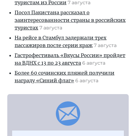
туристам из России
7 августа
Посол Пакистана рассказал о
заинтересованности страны в российских
туристах
7 августа
На рейсе в Стамбул задержали трех
пассажиров после серии краж
7 августа
Гастрофестиваль «Вкусы России» пройдет
на ВДНХ с 13 по 23 августа
6 августа
Более 60 сочинских пляжей получили
награду «Синий флаг»
6 августа