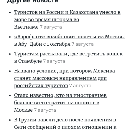
Другие новости
Туристов из России и Казахстана унесло в
море во время шторма во
Вьетнаме
7 августа
«Аэрофлот» возобновит полеты из Москвы
в Абу-Даби с 1 октября
7 августа
Туристам рассказали, где встретить кошек
в Стамбуле
7 августа
Названо условие, при котором Мексика
станет массовым направлением для
российских туристов
7 августа
Стало известно, кто из иностранцев
больше всего тратит на шопинг в
Москве
7 августа
В Грузии завели дело после появления в
Сети сообщений о плохом отношении к