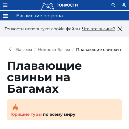
Багамские острова
Тонкости используют сookie-файлы.
Что это значит?
Багамы
Новости Багам
Плавающие свиньи на Б
Плавающие
свиньи на
Багамах
Горящие туры
по всему миру