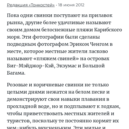
Редакция «Тонкостей»
• 18 июня 2012
Пока одни свинки поступают на прилавок
рынка, другие более удачливые называют
своим домом белоснежные пляжи Карибского
моря. Эти фотографии были сделаны
подводным фотографом Эриком Ченгом в
месте, которое местные жители ласково
называют «пляжем свиней» на островах
Биг-Мэйджор-Кэй, Экзумас и Большой
Багама.
Розовые и коричневые свинки не только
целыми днями нежатся на белом песке и
демонстрируют свои навыки плавания в
прохладной воде, но и подплывают к лодкам,
чтобы приветствовать местных жителей и
туристов, поскольку те постоянно кормят их
чем-нибудь вкусненьким. Эти милые и