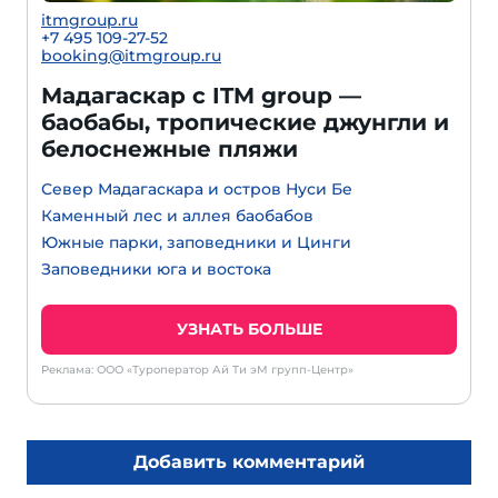
itmgroup.ru
+7 495 109-27-52
booking@itmgroup.ru
Мадагаскар с ITM group —
баобабы, тропические джунгли и
белоснежные пляжи
Север Мадагаскара и остров Нуси Бе
Каменный лес и аллея баобабов
Южные парки, заповедники и Цинги
Заповедники юга и востока
УЗНАТЬ БОЛЬШЕ
Реклама: ООО «Туроператор Ай Ти эМ групп-Центр»
Добавить комментарий