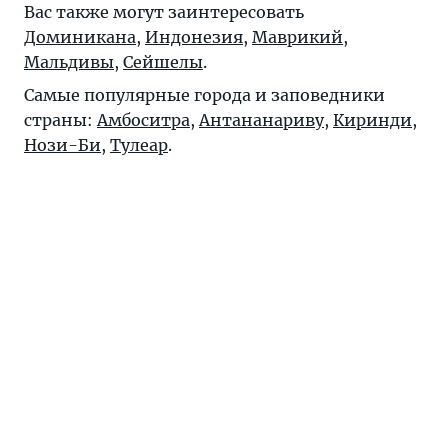
Вас также могут заинтересовать
Доминикана
,
Индонезия
,
Маврикий
,
Мальдивы
,
Сейшелы
.
Самые популярные города и заповедники
страны:
Амбоситра
,
Антананариву
,
Киринди
,
Нози-Би
,
Тулеар
.