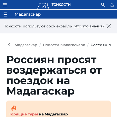
Мадагаскар
Тонкости используют сookie-файлы.
Что это значит?
Мадагаскар
Новости Мадагаскара
Россиян прос
Россиян просят
воздержаться от
поездок на
Мадагаскар
Горящие туры
на Мадагаскар