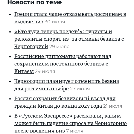
Новости по теме
Греция стала чаще отказывать россиянам в
выдаче виз
30 июля
«Кто туда теперь поедет?»: туристы и
релоканты спорят из-за отмены безвиза с
Черногорией
29 июля
Российские дипломаты работают над
сохранением постоянного безвиза с
Китаем
29 июля
Черногория планирует отменить безвиз
для россиян в ноябре
27 июля
Россия сохранит безвизовый въезд для
граждан Китая до конца 2027 года
21 июля
В «Русском Экспрессе» рассказали, каким
может быть падение спроса на Черногорию
после введения виз
7 июля