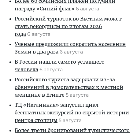
Более 60 сочинских пляжей получили
награду «Синий флаг»
6 августа
Российский турпоток во Вьетнам может
стать рекордным по итогам 2026
года
6 августа
Ученые предложили сократить население
Земли в два раза
6 августа
В России нашли самого уставшего
человека
6 августа
Российского туриста задержали из-за
обвинений в домогательствах к местной
женщине в Египте
5 августа
ТЦ «Неглинная» запустил цикл
бесплатных экскурсий по скрытой истории
центра столицы
5 августа
Более трети бронирований туристического