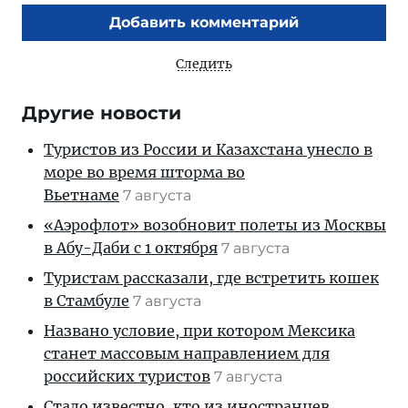
Добавить комментарий
Следить
Другие новости
Туристов из России и Казахстана унесло в
море во время шторма во
Вьетнаме
7 августа
«Аэрофлот» возобновит полеты из Москвы
в Абу-Даби с 1 октября
7 августа
Туристам рассказали, где встретить кошек
в Стамбуле
7 августа
Названо условие, при котором Мексика
станет массовым направлением для
российских туристов
7 августа
Стало известно, кто из иностранцев