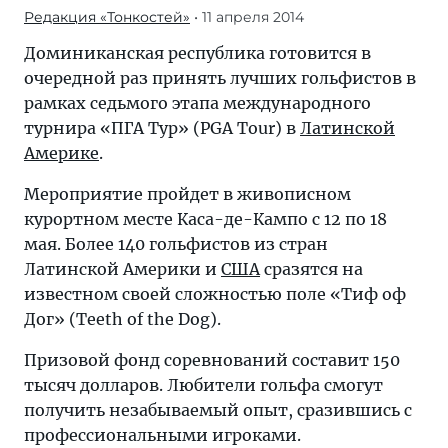
Редакция «Тонкостей»
• 11 апреля 2014
Доминиканская республика готовится в
очередной раз принять лучших гольфистов в
рамках седьмого этапа международного
турнира «ПГА Тур» (PGA Tour) в
Латинской
Америке
.
Мероприятие пройдет в живописном
курортном месте Каса-де-Кампо с 12 по 18
мая. Более 140 гольфистов из стран
Латинской Америки и
США
сразятся на
известном своей сложностью поле «Тиф оф
Дог» (Teeth of the Dog).
Призовой фонд соревнований составит 150
тысяч долларов. Любители гольфа смогут
получить незабываемый опыт, сразившись с
профессиональными игроками.