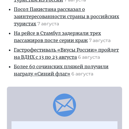
Посол Пакистана рассказал о
заинтересованности страны в российских
туристах
7 августа
На рейсе в Стамбул задержали трех
пассажиров после серии краж
7 августа
Гастрофестиваль «Вкусы России» пройдет
на ВДНХ с 13 по 23 августа
6 августа
Более 60 сочинских пляжей получили
награду «Синий флаг»
6 августа