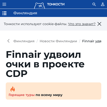
Финляндия
Тонкости используют сookie-файлы.
Что это значит?
Финляндия
Новости Финляндии
Finnair удвои
Finnair удвоил
очки в проекте
CDP
Горящие туры
по всему миру