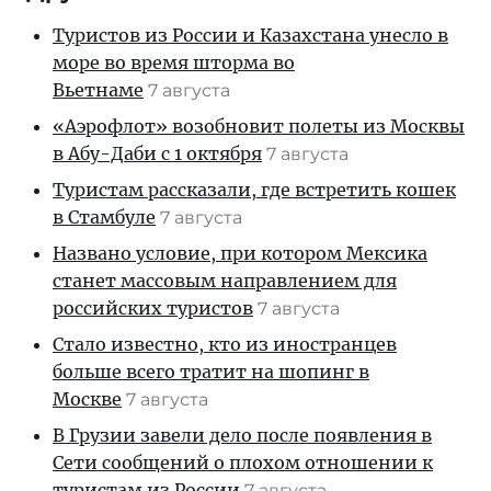
Туристов из России и Казахстана унесло в
море во время шторма во
Вьетнаме
7 августа
«Аэрофлот» возобновит полеты из Москвы
в Абу-Даби с 1 октября
7 августа
Туристам рассказали, где встретить кошек
в Стамбуле
7 августа
Названо условие, при котором Мексика
станет массовым направлением для
российских туристов
7 августа
Стало известно, кто из иностранцев
больше всего тратит на шопинг в
Москве
7 августа
В Грузии завели дело после появления в
Сети сообщений о плохом отношении к
туристам из России
7 августа