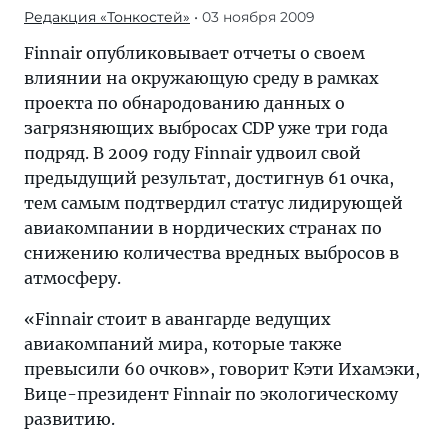
Редакция «Тонкостей»
• 03 ноября 2009
Finnair опубликовывает отчеты о своем
влиянии на окружающую среду в рамках
проекта по обнародованию данных о
загрязняющих выбросах СDP уже три года
подряд. В 2009 году Finnair удвоил свой
предыдущий результат, достигнув 61 очка,
тем самым подтвердил статус лидирующей
авиакомпании в нордических странах по
снижению количества вредных выбросов в
атмосферу.
«Finnair стоит в авангарде ведущих
авиакомпаний мира, которые также
превысили 60 очков», говорит Кэти Ихамэки,
Вице-президент Finnair по экологическому
развитию.