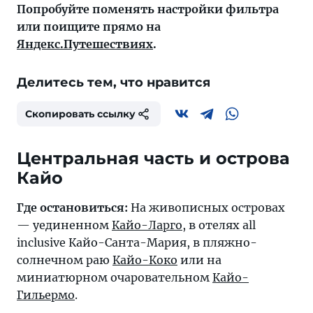
Попробуйте поменять настройки фильтра
или поищите прямо на
Яндекс.Путешествиях
.
Делитесь тем, что нравится
Скопировать ссылку
Центральная часть и острова
Кайо
Где остановиться:
На живописных островах
— уединенном
Кайо-Ларго
, в отелях all
inclusive
Кайо-Санта-Мария
, в пляжно-
солнечном раю
Кайо-Коко
или на
миниатюрном очаровательном
Кайо-
Гильермо
.