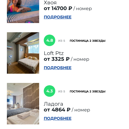
Хвоя
от 14700 ₽
номер
ПОДРОБНЕЕ
4.8
ИЗ 5
ГОСТИНИЦА 2 ЗВЕЗДЫ
Loft Ptz
от 3325 ₽
номер
ПОДРОБНЕЕ
4.3
ИЗ 5
ГОСТИНИЦА 2 ЗВЕЗДЫ
Ладога
от 4864 ₽
номер
ПОДРОБНЕЕ