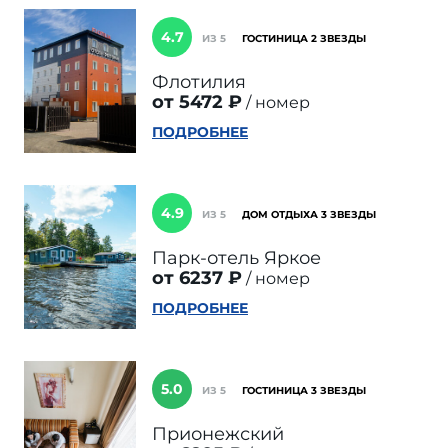
4.7
ИЗ 5
ГОСТИНИЦА 2 ЗВЕЗДЫ
Флотилия
от 5472 ₽
номер
ПОДРОБНЕЕ
4.9
ИЗ 5
ДОМ ОТДЫХА 3 ЗВЕЗДЫ
Парк-отель Яркое
от 6237 ₽
номер
ПОДРОБНЕЕ
5.0
ИЗ 5
ГОСТИНИЦА 3 ЗВЕЗДЫ
Прионежский