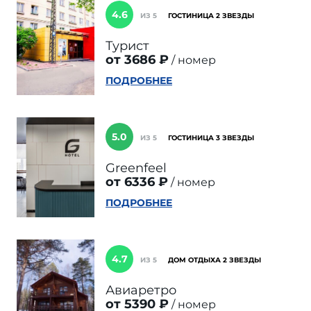
4.6
ИЗ 5
ГОСТИНИЦА 2 ЗВЕЗДЫ
Турист
от 3686 ₽
номер
ПОДРОБНЕЕ
5.0
ИЗ 5
ГОСТИНИЦА 3 ЗВЕЗДЫ
Greenfeel
от 6336 ₽
номер
ПОДРОБНЕЕ
4.7
ИЗ 5
ДОМ ОТДЫХА 2 ЗВЕЗДЫ
Авиаретро
от 5390 ₽
номер