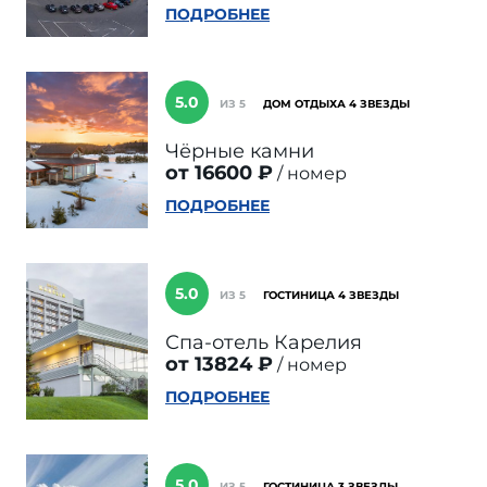
ПОДРОБНЕЕ
5.0
ИЗ 5
ДОМ ОТДЫХА 4 ЗВЕЗДЫ
Чёрные камни
от 16600 ₽
номер
ПОДРОБНЕЕ
5.0
ИЗ 5
ГОСТИНИЦА 4 ЗВЕЗДЫ
Спа-отель Карелия
от 13824 ₽
номер
ПОДРОБНЕЕ
5.0
ИЗ 5
ГОСТИНИЦА 3 ЗВЕЗДЫ