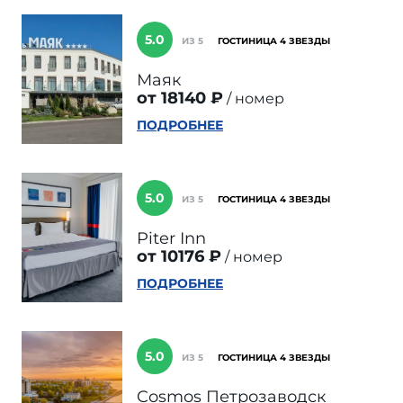
5.0
ИЗ 5
ГОСТИНИЦА 4 ЗВЕЗДЫ
Маяк
от 18140 ₽
номер
ПОДРОБНЕЕ
5.0
ИЗ 5
ГОСТИНИЦА 4 ЗВЕЗДЫ
Piter Inn
от 10176 ₽
номер
ПОДРОБНЕЕ
5.0
ИЗ 5
ГОСТИНИЦА 4 ЗВЕЗДЫ
Cosmos Петрозаводск