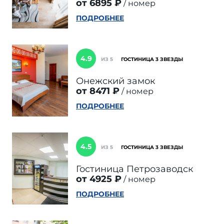
от 6895 ₽
номер
ПОДРОБНЕЕ
4.9
ИЗ 5
ГОСТИНИЦА 3 ЗВЕЗДЫ
Онежский замок
от 8471 ₽
номер
ПОДРОБНЕЕ
4.5
ИЗ 5
ГОСТИНИЦА 3 ЗВЕЗДЫ
Гостиница Петрозаводск
от 4925 ₽
номер
ПОДРОБНЕЕ