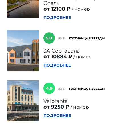
Отель
от 12100 ₽
номер
ПОДРОБНЕЕ
5.0
ИЗ 5
ГОСТИНИЦА 3 ЗВЕЗДЫ
3А Сортавала
от 10884 ₽
номер
ПОДРОБНЕЕ
4.9
ИЗ 5
ГОСТИНИЦА 3 ЗВЕЗДЫ
Valoranta
от 9250 ₽
номер
ПОДРОБНЕЕ