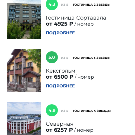
4.3
ИЗ 5
ГОСТИНИЦА 2 ЗВЕЗДЫ
Гостиница Сортавала
от 4925 ₽
номер
ПОДРОБНЕЕ
5.0
ИЗ 5
ГОСТИНИЦА 3 ЗВЕЗДЫ
Кексгольм
от 6500 ₽
номер
ПОДРОБНЕЕ
4.9
ИЗ 5
ГОСТИНИЦА 4 ЗВЕЗДЫ
Северная
от 6257 ₽
номер