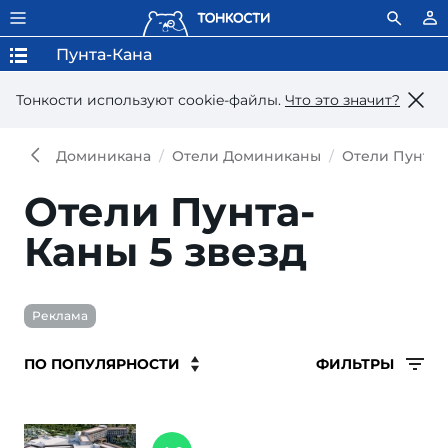
Пунта-Кана
Тонкости используют сookie-файлы.
Что это значит?
Доминикана
Отели Доминиканы
Отели Пунта-
Отели Пунта-
Каны 5 звезд
Реклама
ФИЛЬТРЫ