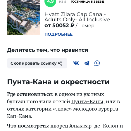
4.9
ИЗ 5
ГОСТИНИЦА 5 ЗВЕЗД
Hyatt Zilara Cap Cana -
Adults Only- All Inclusive
от 50052 ₽
номер
ПОДРОБНЕЕ
Делитесь тем, что нравится
Скопировать ссылку
Пунта-Кана и окрестности
Где остановиться:
в одном из уютных
бунгального типа отелей
Пунта-Каны
, или в
отелях категории «люкс» молодого курорта
Кап-Кана.
Что посмотреть:
дворец Алькасар-де-Колон и