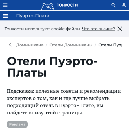
Пуэрто-Плата
Тонкости используют сookie-файлы.
Что это значит?
Доминикана
Отели Доминиканы
Отели Пуэрто
Отели Пуэрто-
Платы
Подсказка:
полезные советы и рекомендации
экспертов о том, как и где лучше выбрать
подходящий отель в Пуэрто-Плате, вы
найдете
внизу этой страницы
.
Реклама