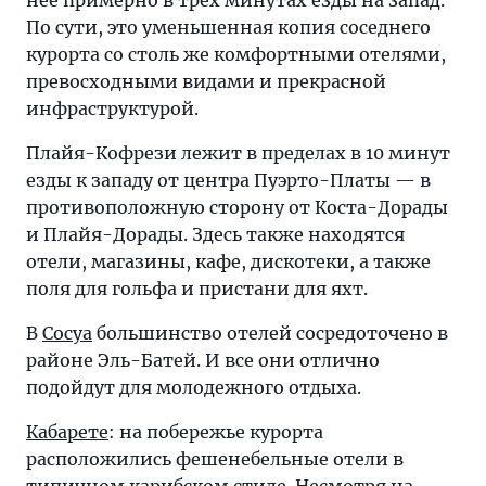
неё примерно в трёх минутах езды на запад.
По сути, это уменьшенная копия соседнего
курорта со столь же комфортными отелями,
превосходными видами и прекрасной
инфраструктурой.
Плайя-Кофрези лежит в пределах в 10 минут
езды к западу от центра Пуэрто-Платы — в
противоположную сторону от Коста-Дорады
и Плайя-Дорады. Здесь также находятся
отели, магазины, кафе, дискотеки, а также
поля для гольфа и пристани для яхт.
В
Сосуа
большинство отелей сосредоточено в
районе Эль-Батей. И все они отлично
подойдут для молодежного отдыха.
Кабарете
: на побережье курорта
расположились фешенебельные отели в