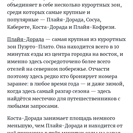
объединяет в себе несколько курортных зон,
среди которых самые крупные и
популярные — Плайя-Дорада, Сосуа,
Каберете, Коста-Дорада и Плайя-Кофрези.
Плайя-Дорада
— самая крупная из курортных
зон Пуэрто-Плато. Она находится всего в 10
минутах езды из центра городка на восток, и
именно здесь сосредоточено более всего
отелей на северном побережье. Отчасти
поэтому здесь редко кто бронирует номера
заранее: в любое время года — и даже зимой,
когда здесь самый разгар сезона — здесь
найдётся местечко для путешественников с
любыми запросами.
Коста-Дорада занимает площадь немного
меньшую, чем Плайя-Дорада и находится от