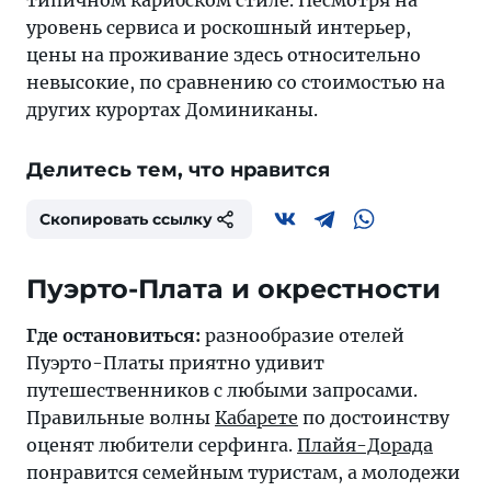
типичном карибском стиле. Несмотря на
уровень сервиса и роскошный интерьер,
цены на проживание здесь относительно
невысокие, по сравнению со стоимостью на
других курортах Доминиканы.
Делитесь тем, что нравится
Скопировать ссылку
Пуэрто-Плата и окрестности
Где остановиться:
разнообразие отелей
Пуэрто-Платы
приятно удивит
путешественников с любыми запросами.
Правильные волны
Кабарете
по достоинству
оценят любители серфинга.
Плайя-Дорада
понравится семейным туристам, а молодежи