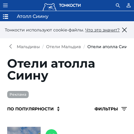
Атолл Сиину
Тонкости используют сookie-файлы.
Что это значит?
Мальдивы
Отели Мальдив
Отели атолла Сиину
Отели атолла
Сиину
Реклама
ФИЛЬТРЫ