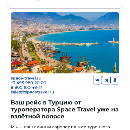
space-travel.ru
+7 495 989-20-00
8 800 100-48-17
sales@spacetravel.ru
Ваш рейс в Турцию от
туроператора Space Travel уже на
взлётной полосе
Мы — ваш личный аэропорт в мир турецкого