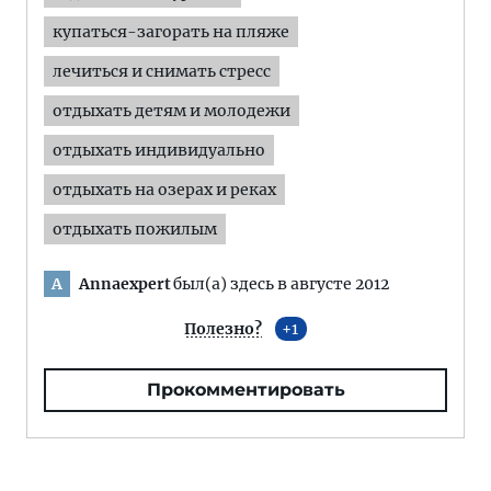
купаться-загорать на пляже
лечиться и снимать стресс
отдыхать детям и молодежи
отдыхать индивидуально
отдыхать на озерах и реках
отдыхать пожилым
Annaexpert
был(а) здесь в августе 2012
A
Полезно?
1
Прокомментировать