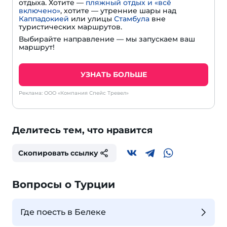
отдыха. Хотите —
пляжный отдых и «всё
включено»
, хотите — утренние шары над
Каппадокией
или улицы
Стамбула
вне
туристических маршрутов.
Выбирайте направление — мы запускаем ваш
маршрут!
УЗНАТЬ БОЛЬШЕ
Реклама: ООО «Компания Спейс Тревел»
Делитесь тем, что нравится
Скопировать ссылку
Вопросы о Турции
Где поесть в Белеке