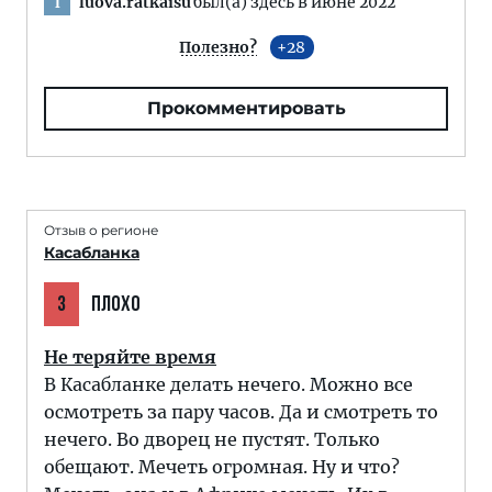
luova.ratkaisu
был(а) здесь в июне 2022
l
Полезно?
28
Прокомментировать
Отзыв о регионе
Касабланка
3
ПЛОХО
Не теряйте время
В Касабланке делать нечего. Можно все
осмотреть за пару часов. Да и смотреть то
нечего. Во дворец не пустят. Только
обещают. Мечеть огромная. Ну и что?