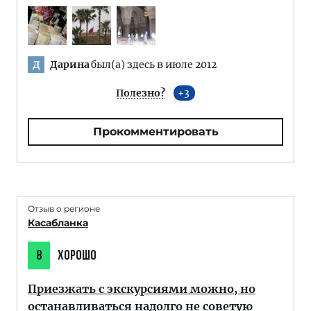
Дарина
был(а) здесь в июле 2012
Д
Полезно?
3
Прокомментировать
Отзыв о регионе
Касабланка
8
ХОРОШО
Приезжать с экскурсиями можно, но
останавливаться надолго не советую