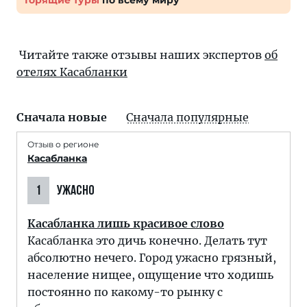
Горящие туры
по всему миру
Читайте также отзывы наших экспертов
об
отелях Касабланки
Сначала новые
Сначала популярные
Отзыв о регионе
Касабланка
1
УЖАСНО
Касабланка лишь красивое слово
Касабланка это дичь конечно. Делать тут
абсолютно нечего. Город ужасно грязный,
население нищее, ощущение что ходишь
постоянно по какому-то рынку с