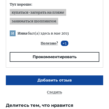
Тут хорошо:
купаться-загорать на пляже
заниматься шоппингом
Инна
был(а) здесь в мае 2013
И
Полезно?
5
Прокомментировать
Добавить отзыв
Следить
Делитесь тем, что нравится