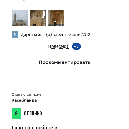
Дарина
был(а) здесь в июне 2012
Д
Полезно?
7
Прокомментировать
Отзыв о регионе
Касабланка
9
ОТЛИЧНО
Город на любителя