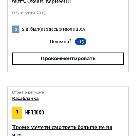
быть. Океан, вернее!!!?
02 августа 2015
S.n.
был(а) здесь в июле 2015
S
Полезно?
15
Прокомментировать
Отзыв о регионе
Касабланка
7
НЕПЛОХО
Кроме мечети смотреть больше не на
что