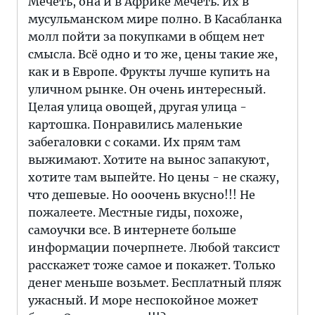
Мечеть, она и в Африке мечеть. Их в
мусульманском мире полно. В Касабланка
молл пойти за покупками в общем нет
смысла. Всё одно и то же, цены такие же,
как и в Европе. Фрукты лучше купить на
уличном рынке. Он очень интересный.
Целая улица овощей, другая улица -
картошка. Понравились маленькие
забегаловки с соками. Их прям там
выжимают. Хотите на вынос запакуют,
хотите там выпейте. Но цены - не скажу,
что дешевые. Но ооочень вкусно!!! Не
пожалеете. Местные гиды, похоже,
самоучки все. В интернете больше
информации почерпнете. Любой таксист
расскажет тоже самое и покажет. Только
денег меньше возьмет. Бесплатный пляж
ужасный. И море неспокойное может