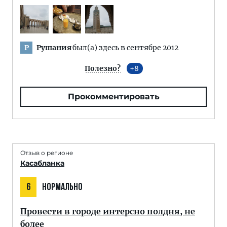
Рушания
был(а) здесь в сентябре 2012
Р
Полезно?
8
Прокомментировать
Отзыв о регионе
Касабланка
6
НОРМАЛЬНО
Провести в городе интерсно полдня, не
более