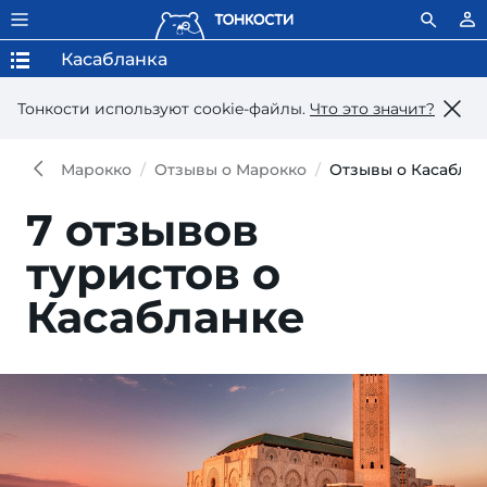
Касабланка
Тонкости используют сookie-файлы.
Что это значит?
Марокко
Отзывы о Марокко
Отзывы о Касаблан
7 отзывов
туристов о
Касабланке