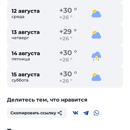
+30 °
12 августа
среда
+26 °
+29 °
13 августа
четверг
+26 °
+30 °
14 августа
пятница
+26 °
+30 °
15 августа
суббота
+26 °
Делитесь тем, что нравится
Скопировать ссылку