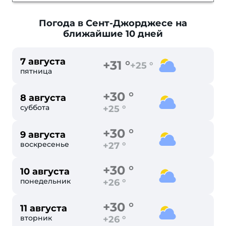
Погода в Сент-Джорджесе
на
ближайшие 10 дней
7 августа
+31 °
+25 °
пятница
+30 °
8 августа
суббота
+25 °
+30 °
9 августа
воскресенье
+27 °
+30 °
10 августа
понедельник
+26 °
+30 °
11 августа
вторник
+26 °