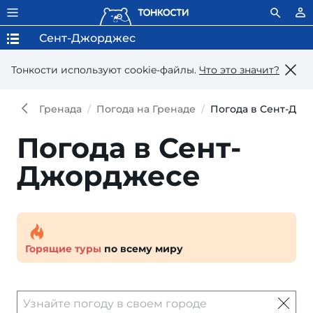
Сент-Джорджес
Тонкости используют сookie-файлы.
Что это значит?
Гренада
Погода на Гренаде
Погода в Сент-Дж
Погода в Сент-
Джорджесе
Горящие туры
по всему миру