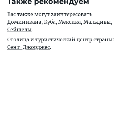
Также рекомендуем
Вас также могут заинтересовать
Доминикана
,
Куба
,
Мексика
,
Мальдивы
,
Сейшелы
.
Столица и туристический центр страны:
Сент-Джорджес
.