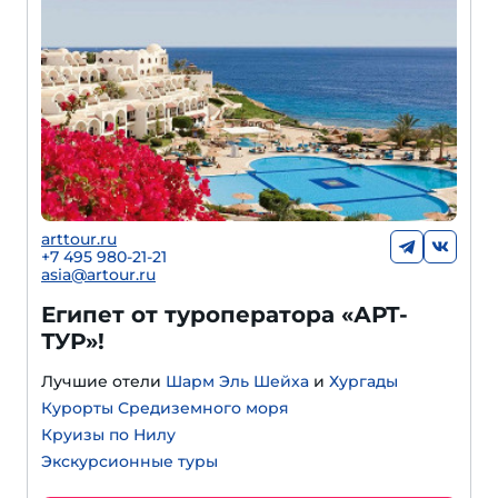
arttour.ru
+
7 495 980-21-21
asia@artour.ru
Египет от туроператора «АРТ-
ТУР»!
Лучшие отели
Шарм Эль Шейха
и
Хургады
Курорты Средиземного моря
Круизы по Нилу
Экскурсионные туры