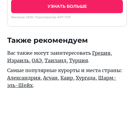
УЗНАТЬ БОЛЬШЕ
Реклама: ООО «Туроператор АРТ-ТУР
Также рекомендуем
Вас также могут заинтересовать
Греция
,
Израиль
,
ОАЭ
,
Таиланд
,
Турция
.
Самые популярные курорты и места страны:
Александрия
,
Асуан
,
Каир
,
Хургада
,
Шарм-
эль-Шейх
.