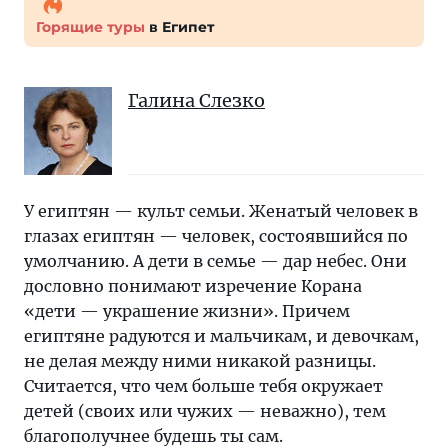
Горящие туры
в Египет
Галина Слезко
У египтян — культ семьи. Женатый человек в
глазах египтян — человек, состоявшийся по
умолчанию. А дети в семье — дар небес. Они
дословно понимают изречение Корана
«дети — украшение жизни». Причем
египтяне радуются и мальчикам, и девочкам,
не делая между ними никакой разницы.
Считается, что чем больше тебя окружает
детей (своих или чужих — неважно), тем
благополучнее будешь ты сам.