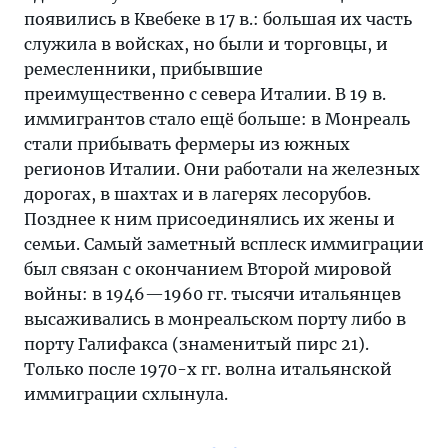
появились в Квебеке в 17 в.: большая их часть
служила в войсках, но были и торговцы, и
ремесленники, прибывшие
преимущественно с севера Италии. В 19 в.
иммигрантов стало ещё больше: в Монреаль
стали прибывать фермеры из южных
регионов Италии. Они работали на железных
дорогах, в шахтах и в лагерях лесорубов.
Позднее к ним присоединялись их жены и
семьи. Самый заметный всплеск иммиграции
был связан с окончанием Второй мировой
войны: в 1946—1960 гг. тысячи итальянцев
высаживались в монреальском порту либо в
порту Галифакса (знаменитый пирс 21).
Только после 1970-х гг. волна итальянской
иммиграции схлынула.