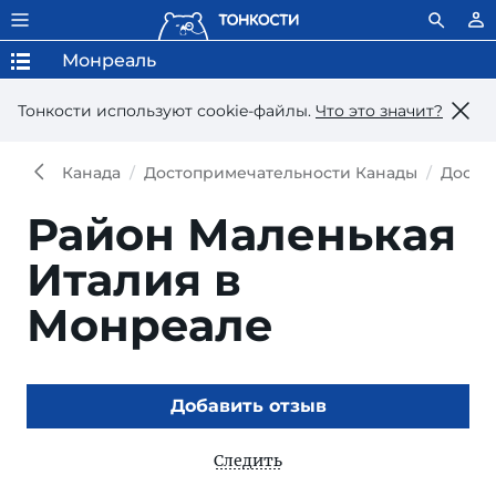
Монреаль
Тонкости используют сookie-файлы.
Что это значит?
Канада
Достопримечательности Канады
Досто
Район Маленькая
Италия в
Монреале
Добавить отзыв
Следить