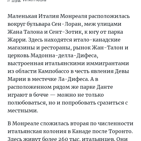
Маленькая Италия Монреаля расположилась
вокруг бульвара Сен-Лоран, меж улицами
Жана Талона и Сент-Зотик, к югу от парка
Жарри. Здесь находятся итало-канадские
магазины и рестораны, рынок Жан-Талон и
церковь Мадонна-делла-Дифеса,
выстроенная итальянскими иммигрантами
из области Кампобассо в честь явления Девы
Марии в местечке Ла-Дифеса. А в
расположенном рядом же парке Данте
играют в бочче — можно не только
полюбоваться, но и попробовать сразиться с
местными.
В Монреале сложилась вторая по численности
итальянская колония в Канаде после Торонто.
Здесь живут более 260 тыс. итальянцев. Они