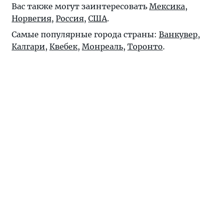
Вас также могут заинтересовать
Мексика
,
Норвегия
,
Россия
,
США
.
Самые популярные города страны:
Ванкувер
,
Калгари
,
Квебек
,
Монреаль
,
Торонто
.