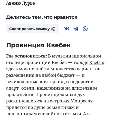
Авеню Лурье
Делитесь тем, что нравится
Скопировать ссылку
Провинция Квебек
Где остановиться:
В мультинациональной
столице провинции Квебек — городе
Квебек
:
здесь можно найти множество вариантов
размещения на любой бюджет — и
великолепные «пятёрки», и недорогие
апарт-отели, нацеленные на длительное
проживание. Провинциальный дух
раскинувшегося на островах
Монреаля
придётся по душе романтикам и
поклонникам спокойного отдыха. А в