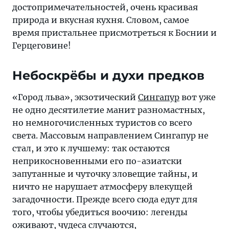
достопримечательностей, очень красивая
природа и вкусная кухня. Словом, самое
время пристальнее присмотреться к Боснии и
Герцеговине!
Небоскрёбы и духи предков
«Город льва», экзотический
Сингапур
вот уже
не одно десятилетие манит разномастных,
но немногочисленных туристов со всего
света. Массовым направлением Сингапур не
стал, и это к лучшему: так остаются
неприкосновенными его по-азиатски
запутанные и чуточку зловещие тайны, и
ничто не нарушает атмосферу влекущей
загадочности. Прежде всего сюда едут для
того, чтобы убедиться воочию: легенды
оживают, чудеса случаются,