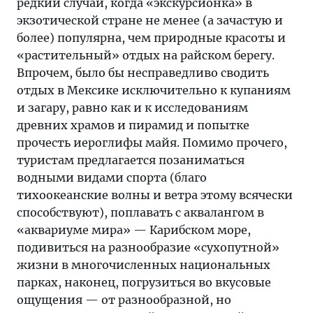
редкий случай, когда «экскурсионка» в
экзотической стране не менее (а зачастую и
более) популярна, чем природные красоты и
«растительный» отдых на райском берегу.
Впрочем, было бы несправедливо сводить
отдых в Мексике исключительно к купаниям
и загару, равно как и к исследованиям
древних храмов и пирамид и попытке
прочесть иероглифы майя. Помимо прочего,
туристам предлагается позаниматься
водными видами спорта (благо
тихоокеанские волны и ветра этому всячески
способствуют), поплавать с аквалангом в
«аквариуме мира» — Карибском море,
подивиться на разнообразие «сухопутной»
жизни в многочисленных национальных
парках, наконец, погрузиться во вкусовые
ощущения — от разнообразной, но