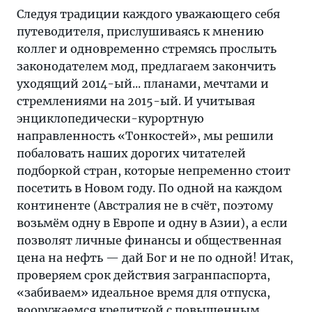
Следуя традиции каждого уважающего себя
путеводителя, прислушиваясь к мнению
коллег и одновременно стремясь прослыть
законодателем мод, предлагаем закончить
уходящий 2014-ый... планами, мечтами и
стремлениями на 2015-ый. И учитывая
энциклопедически-курортную
направленность «Тонкостей», мы решили
побаловать наших дорогих читателей
подборкой стран, которые непременно стоит
посетить в Новом году. По одной на каждом
континенте (Австралия не в счёт, поэтому
возьмём одну в Европе и одну в Азии), а если
позволят личные финансы и общественная
цена на нефть — дай Бог и не по одной! Итак,
проверяем срок действия загранпаспорта,
«забиваем» идеальное время для отпуска,
вооружаемся кредиткой с повышенным