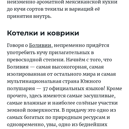
неизменно ароматной мексиканской кухни
до кучи сортов текилы и вариаций её
принятия внутрь.
Котелки и коврики
Говоря о
Боливии
, непременно придётся
употребить кучу прилагательных в
превосходной степени. Начнём с того, что
Боливия — самая высокогорная, самая
изолированная от остального мира и самая
мультинациональная страна Южного
полушария — 37 официальных языков! Кроме
прочего, здесь имеются самые засушливые,
самые влажные и наиболее солёные участки
земной поверхности. В придачу это одно из
самых богатых по природным ресурсам и
одновременно, увы, одно из беднейших