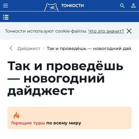
Тонкости используют сookie-файлы.
Что это значит?
Дайджест
Так и проведёшь — новогодний дайдж
Так и проведёшь
— новогодний
дайджест
Горящие туры
по всему миру