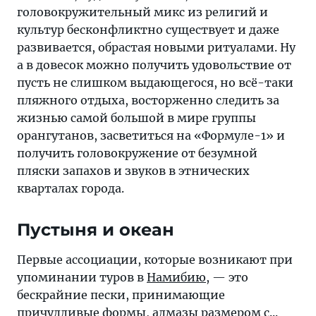
головокружительный микс из религий и
культур бесконфликтно существует и даже
развивается, обрастая новыми ритуалами. Ну
а в довесок можно получить удовольствие от
пусть не слишком выдающегося, но всё-таки
пляжного отдыха, восторженно следить за
жизнью самой большой в мире группы
орангутанов, засветиться на «Формуле-1» и
получить головокружение от безумной
пляски запахов и звуков в этнических
кварталах города.
Пустыня и океан
Первые ассоциации, которые возникают при
упоминании туров в
Намибию
, — это
бескрайние пески, принимающие
причудливые формы, алмазы размером с...