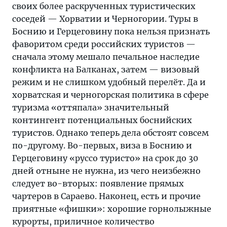
своих более раскрученных туристических
соседей — Хорватии и Черногории. Туры в
Боснию и Герцеговину пока нельзя признать
фаворитом среди российских туристов —
сначала этому мешало печальное наследие
конфликта на Балканах, затем — визовый
режим и не слишком удобный перелёт. Да и
хорватская и черногорская политика в сфере
туризма «оттяпала» значительный
контингент потенциальных боснийских
туристов. Однако теперь дела обстоят совсем
по-другому. Во-первых, виза в Боснию и
Герцеговину «руссо туристо» на срок до 30
дней отныне не нужна, из чего неизбежно
следует во-вторых: появление прямых
чартеров в Сараево. Наконец, есть и прочие
приятные «фишки»: хорошие горнолыжные
курорты, приличное количество