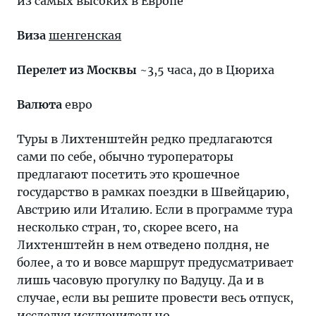
из самых высоких в Европе
Виза
шенгенская
Перелет из Москвы
~3,5 часа, до в Цюриха
Валюта
евро
Туры в Лихтенштейн редко предлагаются
сами по себе, обычно туроператоры
предлагают посетить это крошечное
государство в рамках поездки в Швейцарию,
Австрию или Италию. Если в программе тура
несколько стран, то, скорее всего, на
Лихтенштейн в нем отведено полдня, не
более, а то и вовсе маршрут предусматривает
лишь часовую прогулку по Вадуцу. Да и в
случае, если вы решите провести весь отпуск,
исследуя исключительно