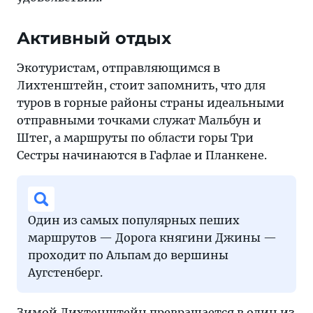
Активный отдых
Экотуристам, отправляющимся в
Лихтенштейн, стоит запомнить, что для
туров в горные районы страны идеальными
отправными точками служат Мальбун и
Штег, а маршруты по области горы Три
Сестры начинаются в Гафлае и Планкене.
Один из самых популярных пеших
маршрутов — Дорога княгини Джины —
проходит по Альпам до вершины
Аугстенберг.
Зимой Лихтенштейн превращается в один из