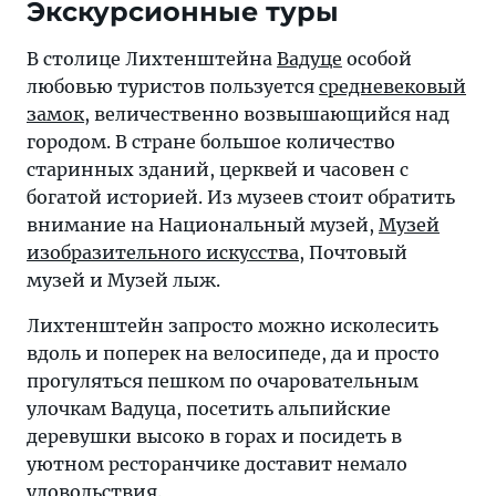
Экскурсионные туры
В столице Лихтенштейна
Вадуце
особой
любовью туристов пользуется
средневековый
замок
, величественно возвышающийся над
городом. В стране большое количество
старинных зданий, церквей и часовен с
богатой историей. Из музеев стоит обратить
внимание на Национальный музей,
Музей
изобразительного искусства
, Почтовый
музей и Музей лыж.
Лихтенштейн запросто можно исколесить
вдоль и поперек на велосипеде, да и просто
прогуляться пешком по очаровательным
улочкам Вадуца, посетить альпийские
деревушки высоко в горах и посидеть в
уютном ресторанчике доставит немало
удовольствия.