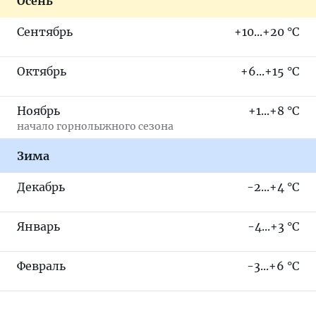
Осень
Сентябрь
+10...+20 °C
Октябрь
+6...+15 °C
Ноябрь
+1...+8 °C
начало горнолыжного сезона
Зима
Декабрь
-2...+4 °C
Январь
-4...+3 °C
Февраль
-3...+6 °C