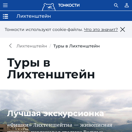
Лихтенштейн
Тонкости используют сookie-файлы.
Что это значит?
Лихтенштейн
Туры в Лихтенштейн
Туры в
Лихтенштейн
Лучшая экскурсионка
«Фишки» Лихтеншейтна — живописная