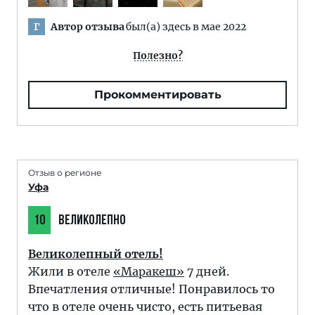
Автор отзыва
был(а) здесь в мае 2022
Г
Полезно?
Прокомментировать
Отзыв о регионе
Уфа
10
ВЕЛИКОЛЕПНО
Великолепный отель!
Жили в отеле
«Маракеш»
7 дней.
Впечатления отличные! Понравилось то
что в отеле очень чисто, есть питьевая