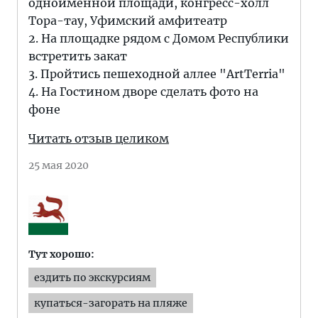
одноименной площади, конгресс-холл
Тора-тау, Уфимский амфитеатр
2. На площадке рядом с Домом Республики
встретить закат
3. Пройтись пешеходной аллее "ArtTerria"
4. На Гостином дворе сделать фото на
фоне
Читать отзыв целиком
25 мая 2020
Тут хорошо:
ездить по экскурсиям
купаться-загорать на пляже