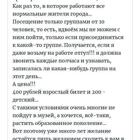
Как раз то, в которое работают все
нормальные жители города...
Посещение только группами от 10
человек, то есть, вдвоём мы не можем с
ним пойти, только если присоединиться
к какой-то группе. Получается, если я
даже возьму на работе отгул!!! я должна
звонить каждые полчаса и узнавать,
записалась ли какая-нибудь группа на
этот день...
А цена!!!
400 рублей взрослый билет и 200 -
детский...
С такими условиями очень многие не
пойдут в музей, а хочется, всё-таки,
растить образованное поколение...
Вот поэтому уже много лет желание
остаётся лишь желанием сходить к вам в