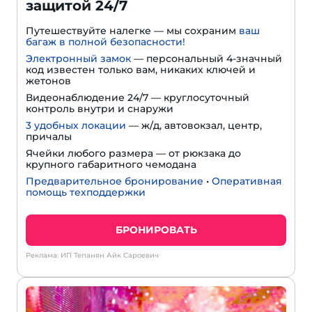
защитой 24/7
Путешествуйте налегке — мы сохраним
ваш
багаж в полной безопасности!
Электронный замок
— персональный 4-значный
код известен только вам, никаких ключей и
жетонов
Видеонаблюдение 24/7 — круглосуточный
контроль внутри и снаружи
3 удобных локации
— ж/д, автовокзал, центр,
причалы
Ячейки любого размера — от рюкзака до
крупного габаритного чемодана
Предварительное бронирование
•
Оперативная
помощь техподдержки
БРОНИРОВАТЬ
Реклама: ИП Тепанян Айк Сароевич