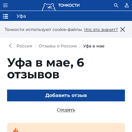
Уфа
Тонкости используют сookie-файлы.
Что это значит?
Россия
Отзывы о России
Уфа в мае
Уфа в мае,
6
отзывов
Добавить отзыв
Следить