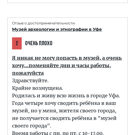
Отзыв о достопримечательности
Музей археологии и этнографии в Уфе
2
ОЧЕНЬ ПЛОХО
Я никак не могу попасть в музей, а очень
хочу...поменяйте дни и часы работы,
пожалуйста
Здравствуйте.
Крайне возмущена.
Родилась и живу всю жизнь в городе Уфа.
Года четыре хочу сводить ребёнка в ваш
музей, но у меня, жителя своего города,
не получается сводить ребёнка в "музей
своего города".
Время работы с пн. по пт. с 10-17.00.