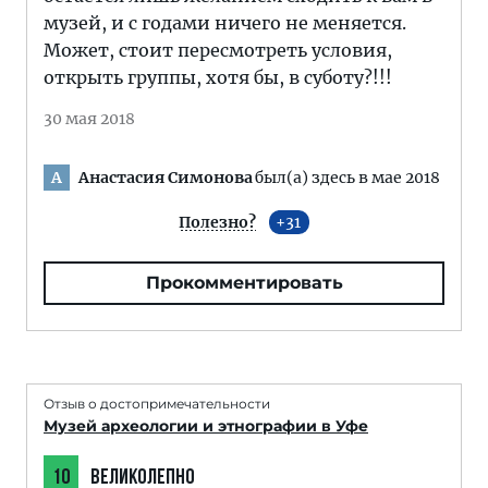
музей, и с годами ничего не меняется.
Может, стоит пересмотреть условия,
открыть группы, хотя бы, в суботу?!!!
30 мая 2018
Анастасия Симонова
был(а) здесь в мае 2018
А
Полезно?
31
Прокомментировать
Отзыв о достопримечательности
Музей археологии и этнографии в Уфе
10
ВЕЛИКОЛЕПНО