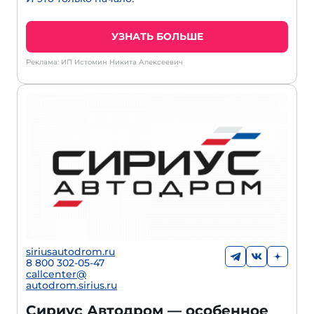
УЗНАТЬ БОЛЬШЕ
Реклама: ИП Истомин Никита Алексеевич
siriusautodrom.ru
8 800 302-05-47
callcenter@
autodrom.sirius.ru
Сириус Автодром — особенное