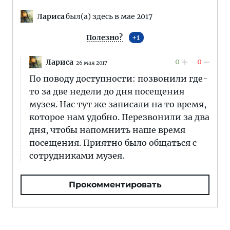
Лариса
был(а) здесь в мае 2017
Полезно?
1
0
0
Лариса
26 мая 2017
По поводу доступности: позвонили где-
то за две недели до дня посещения
музея. Нас тут же записали на то время,
которое нам удобно. Перезвонили за два
дня, чтобы напомнить наше время
посещения. Приятно было общаться с
сотрудниками музея.
Прокомментировать