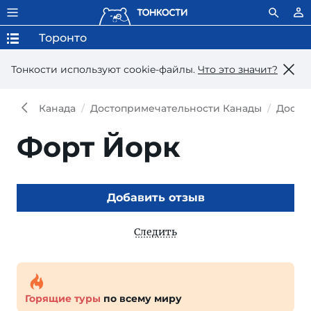
Торонто
Тонкости используют сookie-файлы.
Что это значит?
Канада
Достопримечательности Канады
Досто
Форт Йорк
Добавить отзыв
Следить
Горящие туры
по всему миру