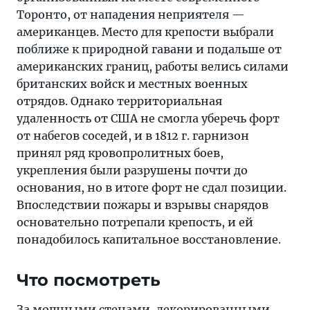
Торонто, от нападения неприятеля —
американцев. Место для крепости выбрали
поближе к природной гавани и подальше от
американских границ, работы велись силами
британских войск и местных военных
отрядов. Однако территориальная
удаленность от США не смогла уберечь форт
от набегов соседей, и в 1812 г. гарнизон
принял ряд кровопролитных боев,
укрепления были разрушены почти до
основания, но в итоге форт не сдал позиции.
Впоследствии пожары и взрывы снарядов
основательно потрепали крепость, и ей
понадобилось капитальное восстановление.
Что посмотреть
За мощными стенами, декорированными