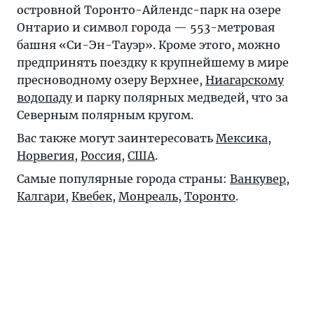
островной Торонто-Айлендс-парк на озере
Онтарио и символ города — 553-метровая
башня «Си-Эн-Тауэр». Кроме этого, можно
предпринять поездку к крупнейшему в мире
пресноводному озеру Верхнее,
Ниагарскому
водопаду
и парку полярных медведей, что за
Северным полярным кругом.
Вас также могут заинтересовать
Мексика
,
Норвегия
,
Россия
,
США
.
Самые популярные города страны:
Ванкувер
,
Калгари
,
Квебек
,
Монреаль
,
Торонто
.