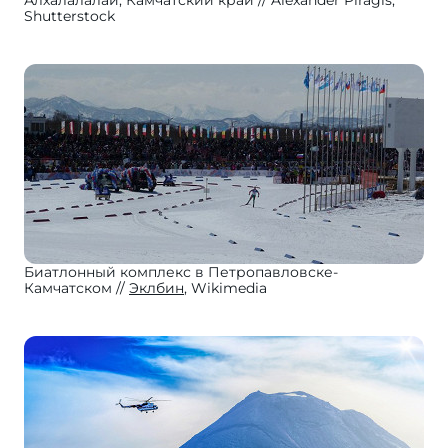
Алхалалалай, Камчатский край
Alexander Piragis,
Shutterstock
Биатлонный комплекс в Петропавловске-
Камчатском
Эклбин
, Wikimedia