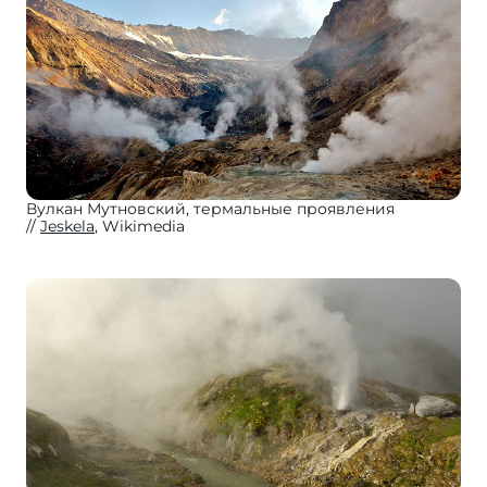
Вулкан Мутновский, термальные проявления
Jeskela
, Wikimedia