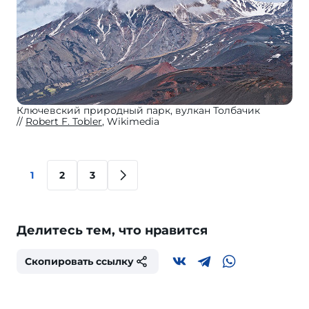
Ключевский природный парк, вулкан Толбачик
Robert F. Tobler
, Wikimedia
1
2
3
Делитесь тем, что нравится
Скопировать ссылку