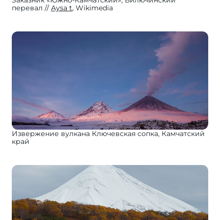
Заказник «Южно-Камчатский», Вилючинский
перевал
Aysa t
, Wikimedia
Извержение вулкана Ключевская сопка, Камчатский
край