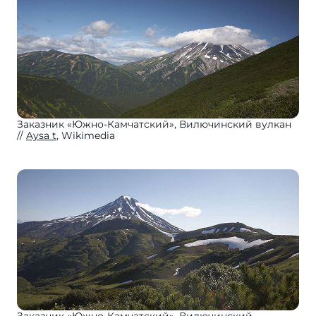
Заказник «Южно-Камчатский», Вилючинский вулкан
Aysa t
, Wikimedia