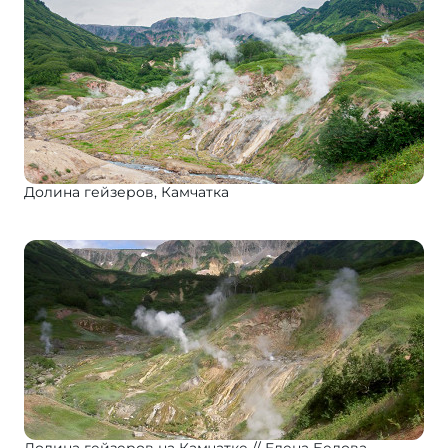
Долина гейзеров, Камчатка