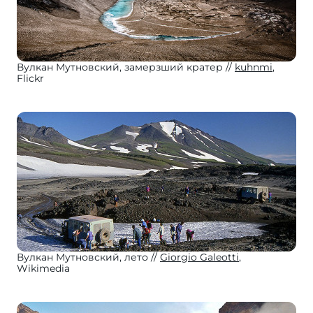
Вулкан Мутновский, замерзший кратер
kuhnmi
,
Flickr
Вулкан Мутновский, лето
Giorgio Galeotti
,
Wikimedia