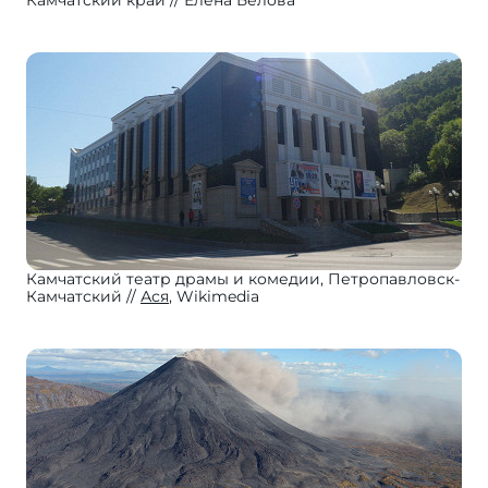
Камчатский край
Елена Белова
Камчатский театр драмы и комедии, Петропавловск-
Камчатский
Ася
, Wikimedia