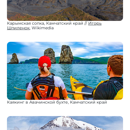
Карымская сопка, Камчатский край
Игорь
Шпиленок
, Wikimedia
Каякинг в Авачинской бухте, Камчатский край