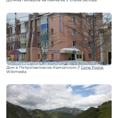
Долина гейзеров на Камчатке
Елена Белова
Дом в Петропавловске-Камчатском
Gone Postal
,
Wikimedia