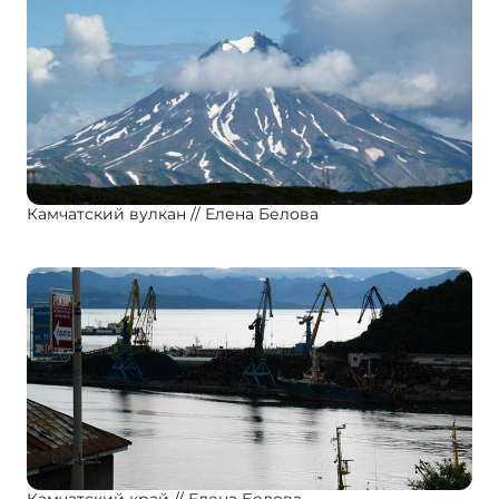
Камчатский вулкан
Елена Белова