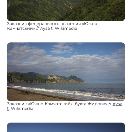
Заказник федерального значения «Южно-
Камчатский»
Aysa t
, Wikimedia
Заказник «Южно-Камчатский», бухта Жировая
Aysa
t
, Wikimedia