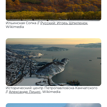
Ильинская Сопка
Русский: Игорь Шпиленок
,
Wikimedia
Исторический центр Петропавловска-Камчатского
Александр Лицис
, Wikimedia