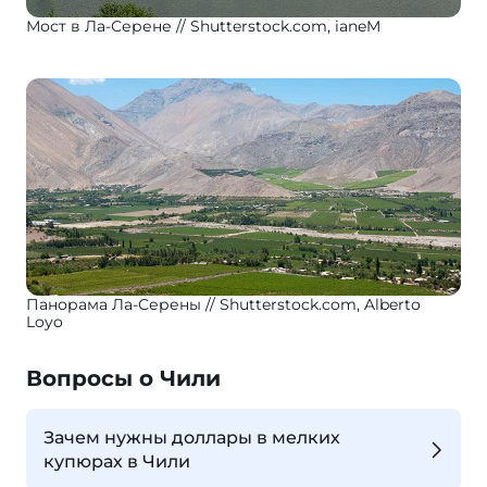
Мост в Ла-Серене
Shutterstock.com, ianeM
Панорама Ла-Серены
Shutterstock.com, Alberto
Loyo
Вопросы о Чили
Зачем нужны доллары в мелких
купюрах в Чили