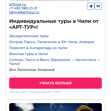
arttour.ru
+
7 495 980-21-21
latina@arttour.ru
Индивидуальные туры в Чили от
«АРТ-ТУР»!
Экскурсионные туры
Остров Пасхи, Патагония и Юг Чили, Атакама
Перелет в Антарктиду из Чили
Винные туры в Чили
Солнце, Танго и Вино (Бразилия — Аргентина —
Чили)
Вся Латинская Америка!
УЗНАТЬ БОЛЬШЕ
Реклама: ООО «Туроператор АРТ-ТУР»