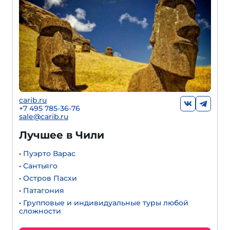
carib.ru
+7 495 785-36-76
sale@carib.ru
Лучшее в Чили
•
Пуэрто Варас
•
Сантьяго
•
Остров Пасхи
•
Патагония
•
Групповые и индивидуальные туры любой
сложности