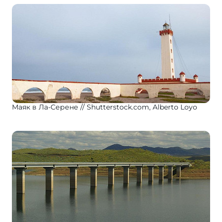
Маяк в Ла-Серене
Shutterstock.com, Alberto Loyo