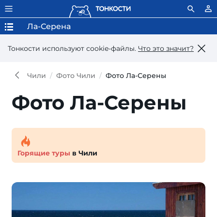
Ла-Серена
Тонкости используют сookie-файлы.
Что это значит?
Чили
Фото Чили
Фото Ла-Серены
Фото Ла-Серены
Горящие туры
в Чили