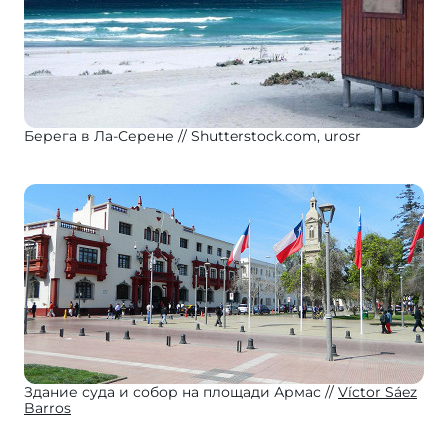
Берега в Ла-Серене
Shutterstock.com, urosr
Здание суда и собор на площади Армас
Víctor Sáez
Barros