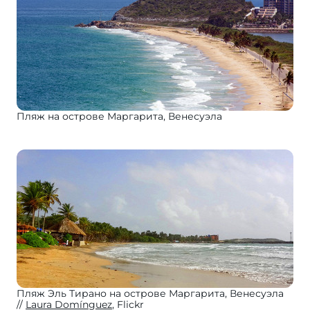
Пляж на острове Маргарита, Венесуэла
Пляж Эль Тирано на острове Маргарита, Венесуэла
Laura Domínguez
, Flickr