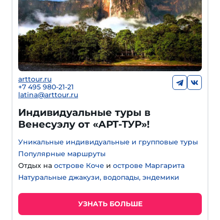
arttour.ru
+
7 495 980-21-21
latina@arttour.ru
Индивидуальные туры в
Венесуэлу от «АРТ-ТУР»!
Уникальные индивидуальные и групповые туры
Популярные маршруты
Отдых на
острове Коче
и
острове Маргарита
Натуральные джакузи, водопады, эндемики
УЗНАТЬ БОЛЬШЕ