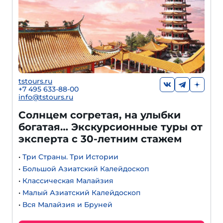
tstours.ru
+7 495 633-88-00
info@tstours.ru
Солнцем согретая, на улыбки
богатая… Экскурсионные туры от
эксперта с 30-летним стажем
•
Три Страны. Три Истории
•
Большой Азиатский Калейдоскоп
•
Классическая Малайзия
•
Малый Азиатский Калейдоскоп
•
Вся Малайзия и Бруней