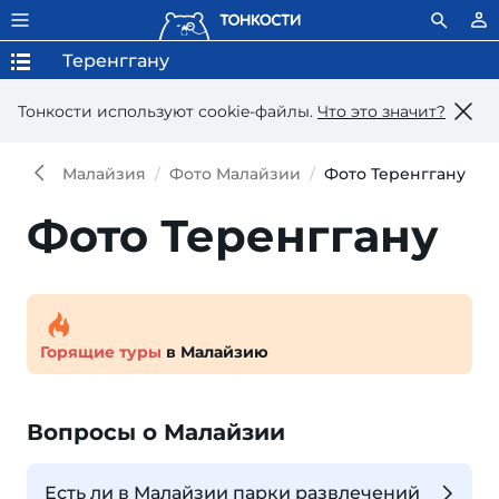
Теренггану
Тонкости используют сookie-файлы.
Что это значит?
Малайзия
Фото Малайзии
Фото Теренггану
Фото Теренггану
Горящие туры
в Малайзию
Вопросы о Малайзии
Есть ли в Малайзии парки развлечений