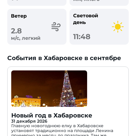
Световой
Ветер
день
2.8
11:48
м/с, легкий
События в Хабаровске в сентябре
Новый год в Хабаровске
31 декабря 2026
Главную новогоднюю елку в Хабаровске
установят традиционно на площади Ленина
примерно за месяц до праздника. Там же