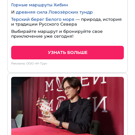
Горные маршруты Хибин
И
древняя сила Ловозёрских тундр
Терский берег Белого моря
— природа, история
и традиции Русского Севера
Выбирайте маршрут и бронируйте свое
приключение уже сегодня!
УЗНАТЬ БОЛЬШЕ
Реклама: ООО «М-Тур»