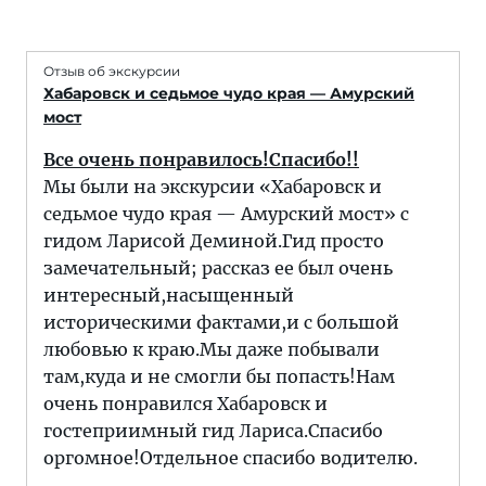
Отзыв об экскурсии
Хабаровск и седьмое чудо края — Амурский
мост
Все очень понравилось!Спасибо!!
Мы были на экскурсии «Хабаровск и
седьмое чудо края — Амурский мост» с
гидом Ларисой Деминой.Гид просто
замечательный; рассказ ее был очень
интересный,насыщенный
историческими фактами,и с большой
любовью к краю.Мы даже побывали
там,куда и не смогли бы попасть!Нам
очень понравился Хабаровск и
гостеприимный гид Лариса.Спасибо
оргомное!Отдельное спасибо водителю.