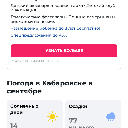
Детский аквапарк и водная горка • Детский клуб
и анимация
Тематические фестивали • Пенные вечеринки и
дискотеки на пляже.
Размещение ребенка до 3 лет бесплатно!
Спецпредложения до 45%
УЗНАТЬ БОЛЬШЕ
Реклама: ООО «МАРКОНТ И КО»
Погода в Хабаровске в
сентябре
Солнечных
Осадки
дней
77
14
мм, много