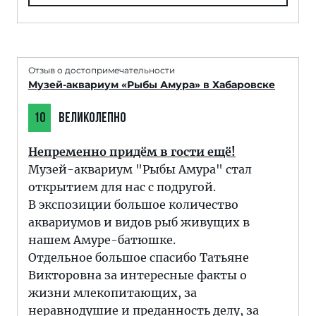
Отзыв о достопримечательности
Музей-аквариум «Рыбы Амура» в Хабаровске
10
ВЕЛИКОЛЕПНО
Непременно придём в гости ещё!
Музей-аквариум "Рыбы Амура" стал
открытием для нас с подругой.
В экспозиции большое количество
аквариумов и видов рыб живущих в
нашем Амуре-батюшке.
Отдельное большое спасибо Татьяне
Викторовна за интересные факты о
жизни млекопитающих, за
неравнодушие и преданность делу, за