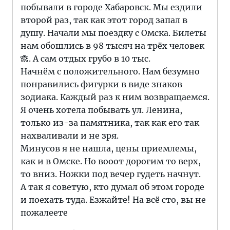
побывали в городе Хабаровск. Мы ездили
второй раз, так как этот город запал в
душу. Начали мы поездку с Омска. Билеты
нам обошлись в 98 тысяч на трёх человек
🙈. А сам отдых грубо в 10 тыс.
Начнём с положительного. Нам безумно
понравились фигурки в виде знаков
зодиака. Каждый раз к ним возвращаемся.
Я очень хотела побывать ул. Ленина,
только из-за памятника, так как его так
нахваливали и не зря.
Минусов я не нашла, цены приемлемы,
как и в Омске. Но вооот дорогим то верх,
то вниз. Ножки под вечер гудеть начнут.
А так я советую, кто думал об этом городе
и поехать туда. Езжайте! На всё сто, вы не
пожалеете