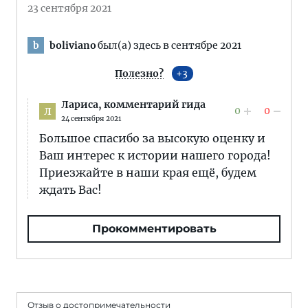
23 сентября 2021
boliviano
был(а) здесь в сентябре 2021
b
Полезно?
3
Лариса,
комментарий гида
0
0
Л
24 сентября 2021
Большое спасибо за высокую оценку и
Ваш интерес к истории нашего города!
Приезжайте в наши края ещё, будем
ждать Вас!
Прокомментировать
Отзыв о достопримечательности