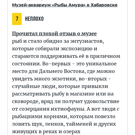
Музей-аквариум «Рыбы Амура» в Хабаровске
7
НЕПЛОХО
Прочитал плохой отзыв о музее
рыб и стало обидно за энтузиастов,
которые собирали экспозицию и
стараются поддерживать её в приличном
состоянии. Во-первых - это уникальное
место для Дальнего Востока, где можно
увидеть много экзотики, во-вторых -
случайные люди, которые привыкли
рассматривать рыбу в магазине или на
сковороде, вряд ли получат удовольствие
от созерцания ихтиофауны. А вот люди с
рыбацкими корнями, которым повезло
ловить щук, ленков, тайменей и других
живущих в реках и озерах