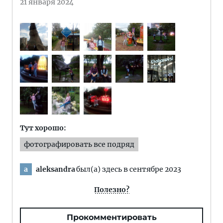
21 января 2024
Тут хорошо:
фотографировать все подряд
aleksandra
был(а) здесь в сентябре 2023
a
Полезно?
Прокомментировать