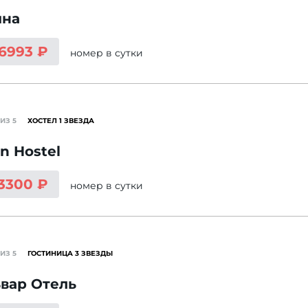
ина
 6993 ₽
номер
в сутки
ИЗ 5
ХОСТЕЛ 1 ЗВЕЗДА
n Hostel
 3300 ₽
номер
в сутки
ИЗ 5
ГОСТИНИЦА 3 ЗВЕЗДЫ
вар Отель