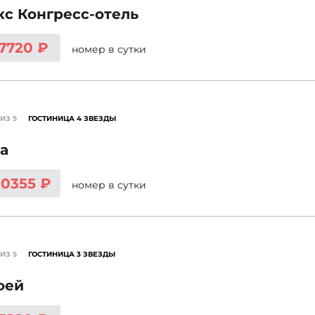
с Конгресс-отель
 7720 ₽
номер
в сутки
ИЗ 5
ГОСТИНИЦА 4 ЗВЕЗДЫ
a
10355 ₽
номер
в сутки
ИЗ 5
ГОСТИНИЦА 3 ЗВЕЗДЫ
фей