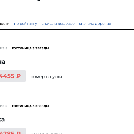
ности
по рейтингу
сначала дешевые
сначала дорогие
ИЗ 5
ГОСТИНИЦА 3 ЗВЕЗДЫ
на
 4455 ₽
номер
в сутки
ИЗ 5
ГОСТИНИЦА 3 ЗВЕЗДЫ
ка
 4285 ₽