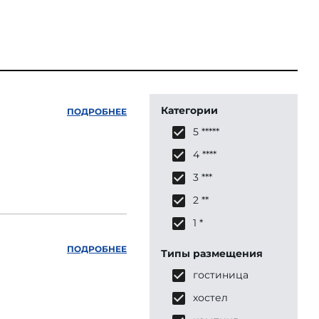
Категории
ПОДРОБНЕЕ
5 *****
4 ****
3 ***
2 **
1 *
ПОДРОБНЕЕ
Типы размещения
гостиница
хостел