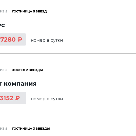
ИЗ 5
ГОСТИНИЦА 5 ЗВЕЗД
ус
17280 ₽
номер
в сутки
ИЗ 5
ХОСТЕЛ 2 ЗВЕЗДЫ
т компания
 3152 ₽
номер
в сутки
ИЗ 5
ГОСТИНИЦА 3 ЗВЕЗДЫ