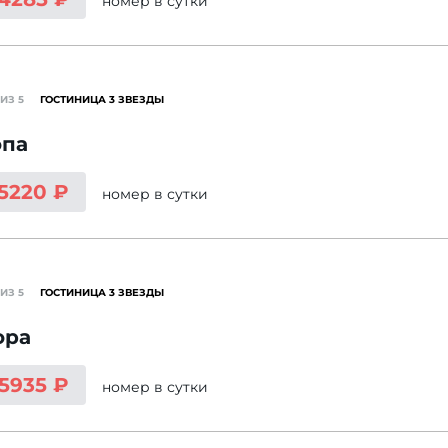
номер
в сутки
ИЗ 5
ГОСТИНИЦА 3 ЗВЕЗДЫ
опа
 5220 ₽
номер
в сутки
ИЗ 5
ГОСТИНИЦА 3 ЗВЕЗДЫ
ора
 5935 ₽
номер
в сутки