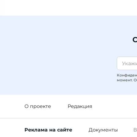
С
Конфиденц
момент. О
О проекте
Редакция
Реклама
на сайте
Документы
В