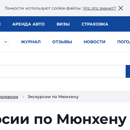
Тонкости используют сookie-файлы.
Что это значит?
Ы
АРЕНДА АВТО
ВИЗЫ
СТРАХОВКА
ЖУРНАЛ
ОТЗЫВЫ
НОВОСТИ
ПОГО
Германии
Экскурсии по Мюнхену
рсии по Мюнхену