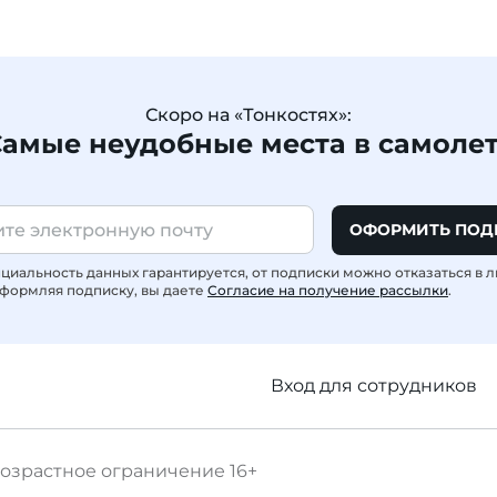
Скоро на «Тонкостях»:
амые неудобные места в самоле
ОФОРМИТЬ ПОД
иальность данных гарантируется, от подписки можно отказаться в 
формляя подписку, вы даете
Согласие на получение рассылки
.
Вход для сотрудников
озрастное ограничение
16+