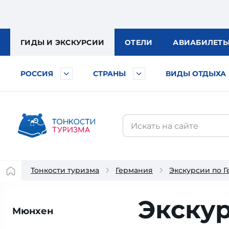
ГИДЫ
И ЭКСКУРСИИ
ОТЕЛИ
АВИА
БИЛЕТ
РОССИЯ
СТРАНЫ
ВИДЫ ОТДЫХА
Тонкости туризма
Германия
Экскурсии по 
Экску
Мюнхен