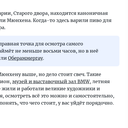
арии, Старого двора, находится каноничная
ели Мюнхена. Когда-то здесь варили пиво для
ра.
тправная точка для осмотра самого
займёт не меньше восьми часов, но в неё
или
Обераммергау
.
нхену выше, но дело стоит свеч. Такие
дион,
музей и выставочный зал BMW
, летняя
де жили и работали великие художники и
, осмотреть всё это можно и самостоятельно,
онять, что чего стоит, у вас уйдёт порядочно.