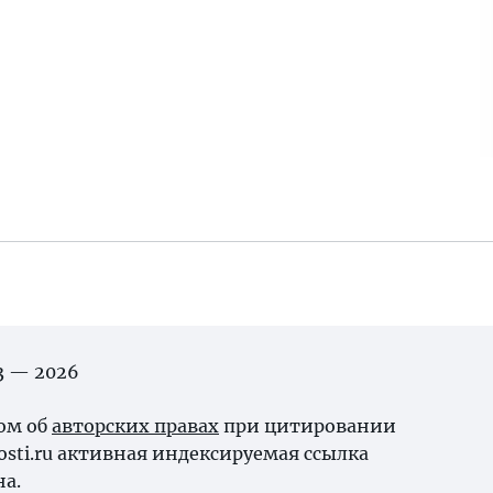
03 — 2026
ном об
авторских правах
при цитировании
osti.ru активная индексируемая ссылка
на.