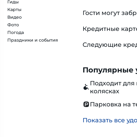
Гиды
Карты
Гости могут заб
Видео
Фото
Кредитные карт
Погода
Праздники и события
Следующие креди
Популярные у
Подходит для 
колясках
Парковка на 
Показать все уд