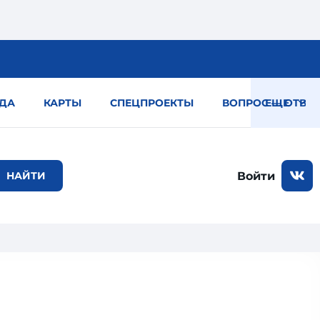
ДА
КАРТЫ
СПЕЦПРОЕКТЫ
ВОПРОС — ОТВЕТ
ЕЩЕ
Войти