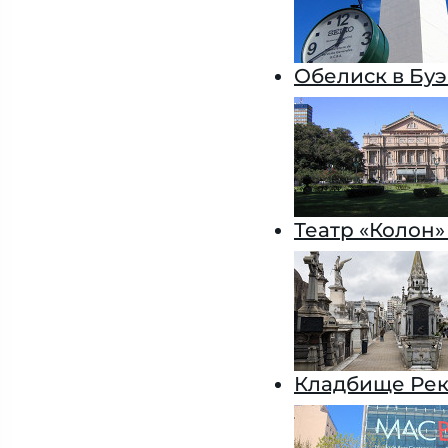
Обелиск в Бу
Театр «Колон»
Кладбище Рек