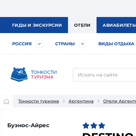
ГИДЫ
И ЭКСКУРСИИ
ОТЕЛИ
АВИА
БИЛЕТ
РОССИЯ
СТРАНЫ
ВИДЫ ОТДЫХА
Тонкости туризма
Аргентина
Отели Арген
Буэнос-Айрес