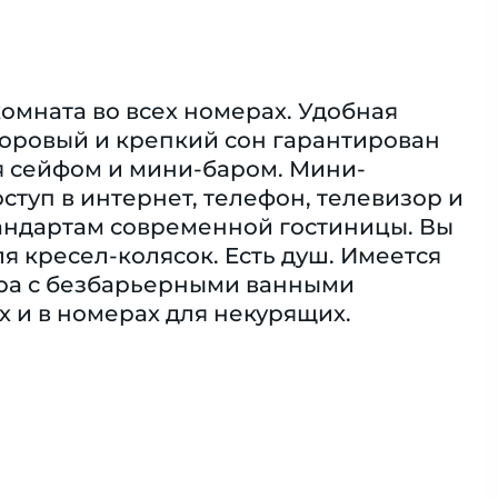
омната во всех номерах. Удобная
доровый и крепкий сон гарантирован
ся сейфом и мини-баром. Мини-
туп в интернет, телефон, телевизор и
стандартам современной гостиницы. Вы
 кресел-колясок. Eсть душ. Имеется
ра с безбарьерными ванными
 и в номерах для некурящих.