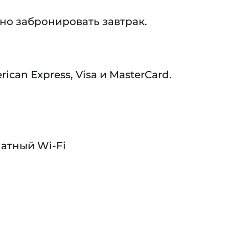
но забронировать завтрак.
an Express, Visa и MasterCard.
атный Wi-Fi