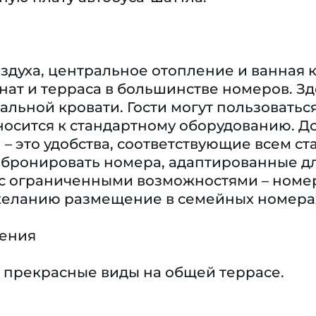
духа, центральное отопление и ванная к
нат и терраса в большинстве номеров. З
альной кровати. Гости могут пользовать
осится к стандартному оборудованию. Дос
) – это удобства, соответствующие всем 
бронировать номера, адаптированные для
 с ограниченными возможностями – номе
желанию размещение в семейных номерах
чения
 прекрасные виды на общей террасе.