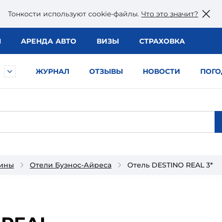
Тонкости используют сookie-файлы.
Что это значит?
Ы
АРЕНДА АВТО
ВИЗЫ
СТРАХОВКА
ЖУРНАЛ
ОТЗЫВЫ
НОВОСТИ
ПОГО
тины
Отели Буэнос-Айреса
Отель DESTINO REAL 3*