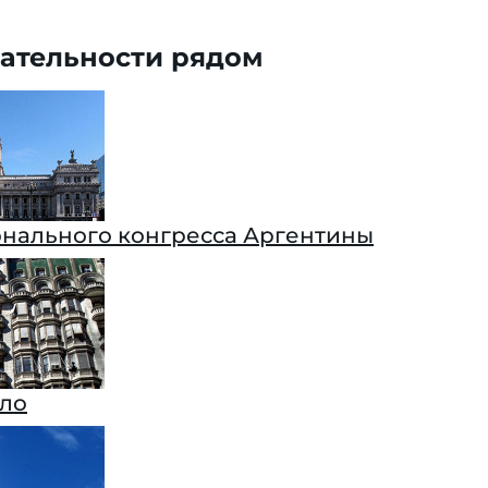
ательности рядом
нального конгресса Аргентины
ло