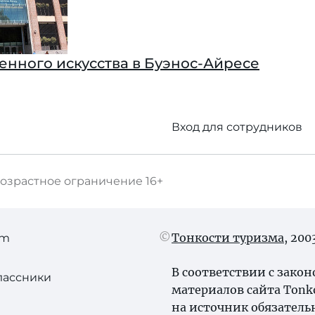
енного искусства в Буэнос-Айресе
Вход для сотрудников
озрастное ограничение
16+
Тонкости туризма
, 20
am
В соответствии с зако
лассники
материалов сайта Tonk
на источник обязатель